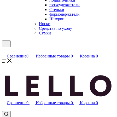
подпяточники
пяткоудержатели
Стельки
формодержатели
Шнурки
Носки
Средства по уходу
Сумки
Сравнение
0
Избранные товары
0
Корзина
0
Сравнение
0
Избранные товары
0
Корзина
0