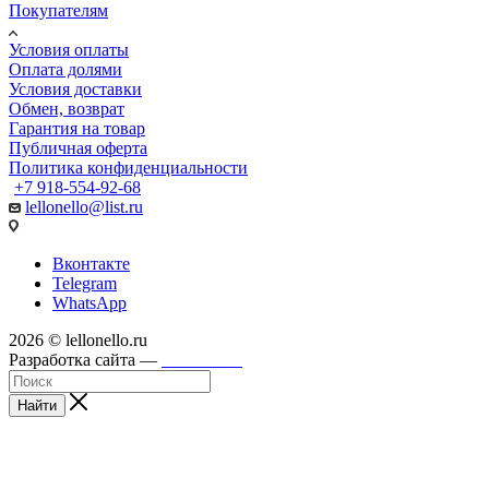
Покупателям
Условия оплаты
Оплата долями
Условия доставки
Обмен, возврат
Гарантия на товар
Публичная оферта
Политика конфиденциальности
+7 918-554-92-68
lellonello@list.ru
Вконтакте
Telegram
WhatsApp
2026 © lellonello.ru
Разработка сайта —
WebFront
Найти