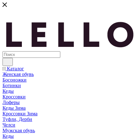
Каталог
Женская обувь
Босоножки
Ботинки
Кеды
Кроссовки
Лоферы
Кеды Зима
Кроссовки Зима
Туфли, Дерби
Челси
Мужская обувь
Кеды