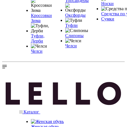
Топсайдеры
Носки
Средства по 
Оксфорды
Кроссовки
Сумки
Зима
Туфли
Слипоны
Туфли,
Дерби
Челси
Челси
Каталог
Женская обувь