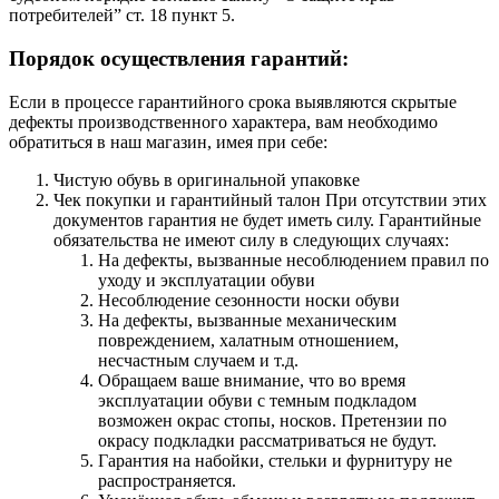
потребителей” ст. 18 пункт 5.
Порядок осуществления гарантий:
Если в процессе гарантийного срока выявляются скрытые
дефекты производственного характера, вам необходимо
обратиться в наш магазин, имея при себе:
Чистую обувь в оригинальной упаковке
Чек покупки и гарантийный талон При отсутствии этих
документов гарантия не будет иметь силу. Гарантийные
обязательства не имеют силу в следующих случаях:
На дефекты, вызванные несоблюдением правил по
уходу и эксплуатации обуви
Несоблюдение сезонности носки обуви
На дефекты, вызванные механическим
повреждением, халатным отношением,
несчастным случаем и т.д.
Обращаем ваше внимание, что во время
эксплуатации обуви с темным подкладом
возможен окрас стопы, носков. Претензии по
окрасу подкладки рассматриваться не будут.
Гарантия на набойки, стельки и фурнитуру не
распространяется.