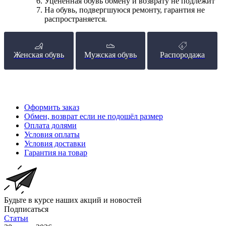
Уценённая обувь обмену и возврату не подлежит
На обувь, подвергшуюся ремонту, гарантия не
распространяется.
Женская обувь
Мужская обувь
Распородажа
Оформить заказ
Обмен, возврат если не подошёл размер
Оплата долями
Условия оплаты
Условия доставки
Гарантия на товар
Будьте в курсе наших акций и новостей
Подписаться
Статьи