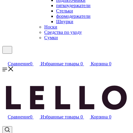
подпяточники
пяткоудержатели
Стельки
формодержатели
Шнурки
Носки
Средства по уходу
Сумки
Сравнение
0
Избранные товары
0
Корзина
0
Сравнение
0
Избранные товары
0
Корзина
0