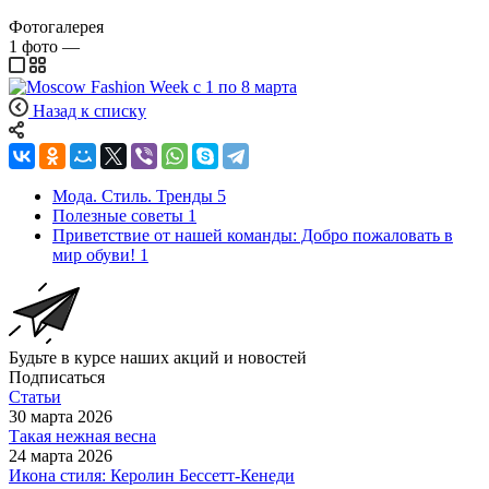
Фотогалерея
1
фото
—
Назад к списку
Мода. Стиль. Тренды
5
Полезные советы
1
Приветствие от нашей команды: Добро пожаловать в
мир обуви!
1
Будьте в курсе наших акций и новостей
Подписаться
Статьи
30 марта 2026
Такая нежная весна
24 марта 2026
Икона стиля: Керолин Бессетт-Кенеди