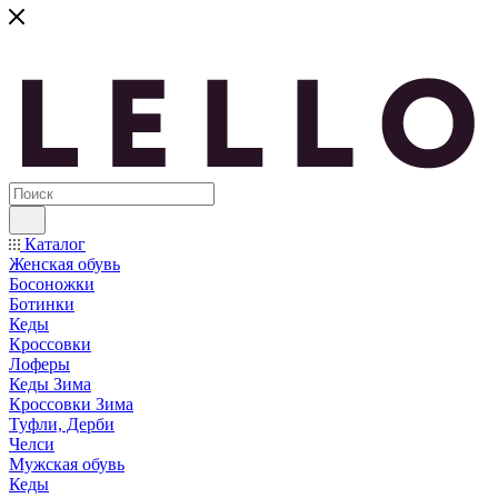
Каталог
Женская обувь
Босоножки
Ботинки
Кеды
Кроссовки
Лоферы
Кеды Зима
Кроссовки Зима
Туфли, Дерби
Челси
Мужская обувь
Кеды