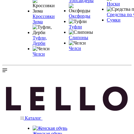
Топсайдеры
Носки
Средства по 
Оксфорды
Кроссовки
Сумки
Зима
Туфли
Слипоны
Туфли,
Дерби
Челси
Челси
Каталог
Женская обувь