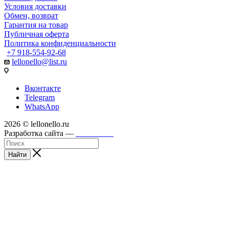
Условия доставки
Обмен, возврат
Гарантия на товар
Публичная оферта
Политика конфиденциальности
+7 918-554-92-68
lellonello@list.ru
Вконтакте
Telegram
WhatsApp
2026 © lellonello.ru
Разработка сайта —
WebFront
Найти