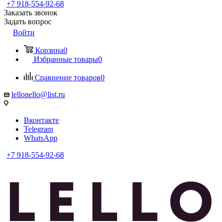
+7 918-554-92-68
Заказать звонок
Задать вопрос
Войти
Корзина
0
Избранные товары
0
Сравнение товаров
0
lellonello@list.ru
Вконтакте
Telegram
WhatsApp
+7 918-554-92-68