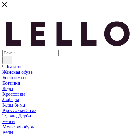
Каталог
Женская обувь
Босоножки
Ботинки
Кеды
Кроссовки
Лоферы
Кеды Зима
Кроссовки Зима
Туфли, Дерби
Челси
Мужская обувь
Кеды