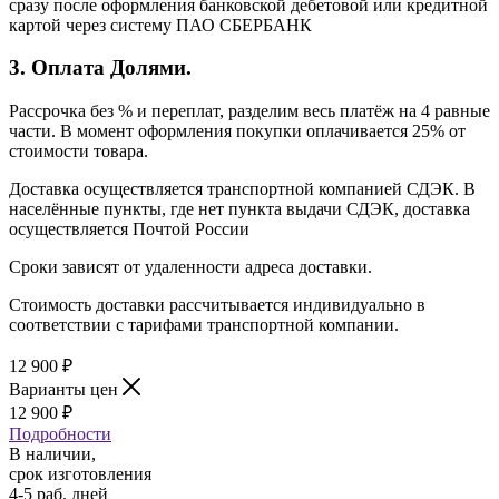
сразу после оформления банковской дебетовой или кредитной
картой через систему ПАО СБЕРБАНК
3. Оплата Долями.
Рассрочка без % и переплат, разделим весь платёж на 4 равные
части. В момент оформления покупки оплачивается 25% от
стоимости товара.
Доставка осуществляется транспортной компанией СДЭК. В
населённые пункты, где нет пункта выдачи СДЭК, доставка
осуществляется Почтой России
Сроки зависят от удаленности адреса доставки.
Стоимость доставки рассчитывается индивидуально в
соответствии с тарифами транспортной компании.
12 900
₽
Варианты цен
12 900
₽
Подробности
В наличии,
срок изготовления
4-5 раб. дней