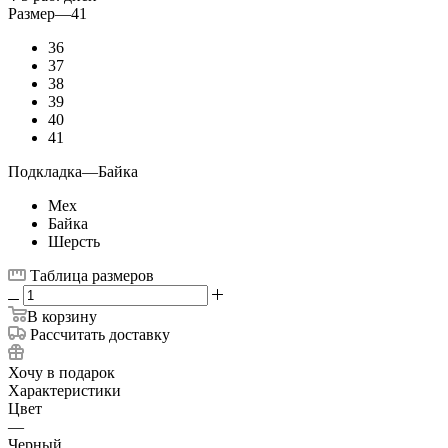
Размер
—
41
36
37
38
39
40
41
Подкладка
—
Байка
Мех
Байка
Шерсть
Таблица размеров
В корзину
Рассчитать доставку
Хочу в подарок
Характеристики
Цвет
—
Черный