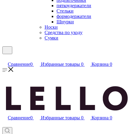
подпяточники
пяткоудержатели
Стельки
формодержатели
Шнурки
Носки
Средства по уходу
Сумки
Сравнение
0
Избранные товары
0
Корзина
0
Сравнение
0
Избранные товары
0
Корзина
0