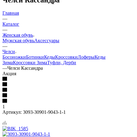
Главная
—
Каталог
—
Женская обувь
Мужская обувь
Аксессуары
—
Челси
Босоножки
Ботинки
Кеды
Кроссовки
Лоферы
Кеды
Зима
Кроссовки Зима
Туфли, Дерби
—
Челси Кассандра
Акция
1
Артикул:
3093-30901-9043-1-1