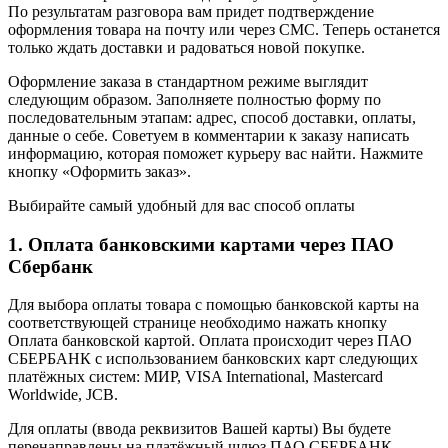
По результатам разговора вам придет подтверждение
оформления товара на почту или через СМС. Теперь останется
только ждать доставки и радоваться новой покупке.
Оформление заказа в стандартном режиме выглядит
следующим образом. Заполняете полностью форму по
последовательным этапам: адрес, способ доставки, оплаты,
данные о себе. Советуем в комментарии к заказу написать
информацию, которая поможет курьеру вас найти. Нажмите
кнопку «Оформить заказ».
Выбирайте самый удобный для вас способ оплаты
1. Оплата банковскими картами через ПАО
Сбербанк
Для выбора оплаты товара с помощью банковской карты на
соответствующей странице необходимо нажать кнопку
Оплата банковской картой. Оплата происходит через ПАО
СБЕРБАНК с использованием банковских карт следующих
платёжных систем: МИР, VISA International, Mastercard
Worldwide, JCB.
Для оплаты (ввода реквизитов Вашей карты) Вы будете
перенаправлены на платёжный шлюз ПАО СБЕРБАНК.