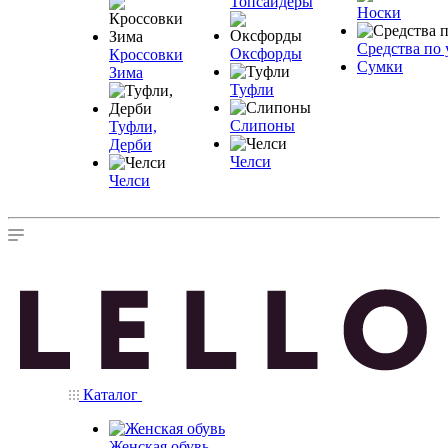
Топсайдеры
Носки
Средства по 
Оксфорды
Кроссовки
Сумки
Зима
Туфли
Слипоны
Туфли,
Дерби
Челси
Челси
Каталог
Женская обувь