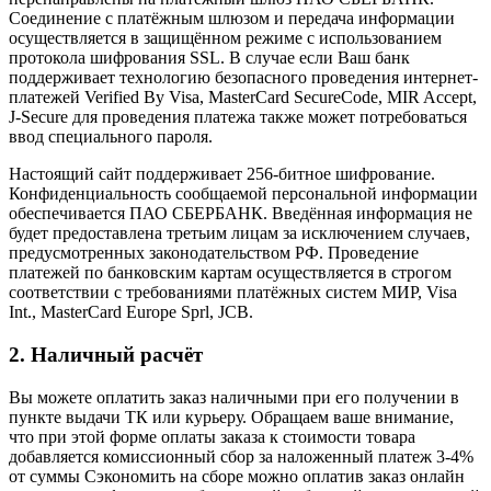
Соединение с платёжным шлюзом и передача информации
осуществляется в защищённом режиме с использованием
протокола шифрования SSL. В случае если Ваш банк
поддерживает технологию безопасного проведения интернет-
платежей Verified By Visa, MasterCard SecureCode, MIR Accept,
J-Secure для проведения платежа также может потребоваться
ввод специального пароля.
Настоящий сайт поддерживает 256-битное шифрование.
Конфиденциальность сообщаемой персональной информации
обеспечивается ПАО СБЕРБАНК. Введённая информация не
будет предоставлена третьим лицам за исключением случаев,
предусмотренных законодательством РФ. Проведение
платежей по банковским картам осуществляется в строгом
соответствии с требованиями платёжных систем МИР, Visa
Int., MasterCard Europe Sprl, JCB.
2. Наличный расчёт
Вы можете оплатить заказ наличными при его получении в
пункте выдачи ТК или курьеру. Обращаем ваше внимание,
что при этой форме оплаты заказа к стоимости товара
добавляется комиссионный сбор за наложенный платеж 3-4%
от суммы Сэкономить на сборе можно оплатив заказ онлайн