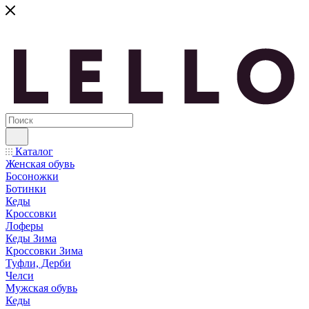
Каталог
Женская обувь
Босоножки
Ботинки
Кеды
Кроссовки
Лоферы
Кеды Зима
Кроссовки Зима
Туфли, Дерби
Челси
Мужская обувь
Кеды