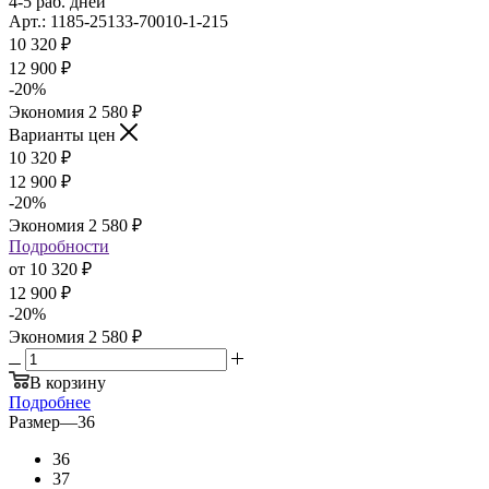
4-5 раб. дней
Арт.: 1185-25133-70010-1-215
10 320
₽
12 900
₽
-
20
%
Экономия
2 580
₽
Варианты цен
10 320
₽
12 900
₽
-
20
%
Экономия
2 580
₽
Подробности
от
10 320 ₽
12 900 ₽
-
20
%
Экономия
2 580 ₽
В корзину
Подробнее
Размер
—
36
36
37