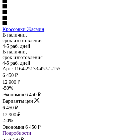
Кроссовки Жасмин
В наличии,
срок изготовления
4-5 раб. дней
В наличии,
срок изготовления
4-5 раб. дней
Арт.: 1164-25133-457-1-155
6 450
₽
12 900
₽
-
50
%
Экономия
6 450
₽
Варианты цен
6 450
₽
12 900
₽
-
50
%
Экономия
6 450
₽
Подробности
от
6 450 ₽