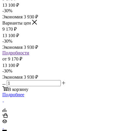
13 100
₽
-
30
%
Экономия
3 930
₽
Варианты цен
9 170
₽
13 100
₽
-
30
%
Экономия
3 930
₽
Подробности
от
9 170 ₽
13 100 ₽
-
30
%
Экономия
3 930 ₽
В корзину
Подробнее