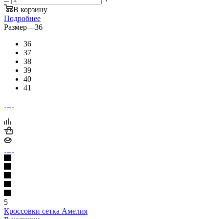
В корзину
Подробнее
Размер
—
36
36
37
38
39
40
41
5
Кроссовки сетка Амелия