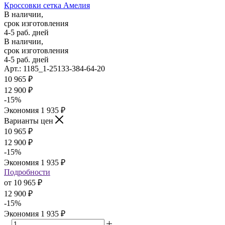
Кроссовки сетка Амелия
В наличии,
срок изготовления
4-5 раб. дней
В наличии,
срок изготовления
4-5 раб. дней
Арт.: 1185_1-25133-384-64-20
10 965
₽
12 900
₽
-
15
%
Экономия
1 935
₽
Варианты цен
10 965
₽
12 900
₽
-
15
%
Экономия
1 935
₽
Подробности
от
10 965 ₽
12 900 ₽
-
15
%
Экономия
1 935 ₽