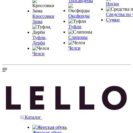
Топсайдеры
Носки
Средства по 
Оксфорды
Кроссовки
Сумки
Зима
Туфли
Слипоны
Туфли,
Дерби
Челси
Челси
Каталог
Женская обувь