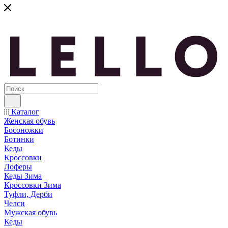
Каталог
Женская обувь
Босоножки
Ботинки
Кеды
Кроссовки
Лоферы
Кеды Зима
Кроссовки Зима
Туфли, Дерби
Челси
Мужская обувь
Кеды