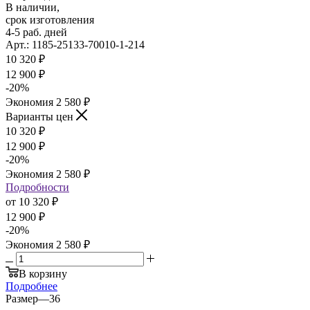
В наличии,
срок изготовления
4-5 раб. дней
Арт.: 1185-25133-70010-1-214
10 320
₽
12 900
₽
-
20
%
Экономия
2 580
₽
Варианты цен
10 320
₽
12 900
₽
-
20
%
Экономия
2 580
₽
Подробности
от
10 320 ₽
12 900 ₽
-
20
%
Экономия
2 580 ₽
В корзину
Подробнее
Размер
—
36