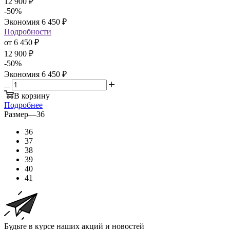
12 900
₽
-
50
%
Экономия
6 450
₽
Подробности
от
6 450 ₽
12 900 ₽
-
50
%
Экономия
6 450 ₽
В корзину
Подробнее
Размер
—
36
36
37
38
39
40
41
Будьте в курсе наших акций и новостей