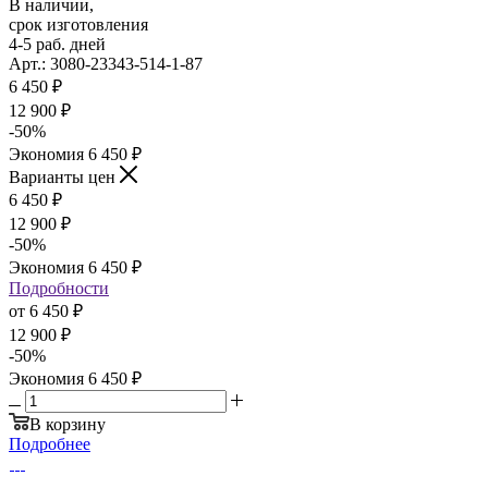
В наличии,
срок изготовления
4-5 раб. дней
Арт.: 3080-23343-514-1-87
6 450
₽
12 900
₽
-
50
%
Экономия
6 450
₽
Варианты цен
6 450
₽
12 900
₽
-
50
%
Экономия
6 450
₽
Подробности
от
6 450 ₽
12 900 ₽
-
50
%
Экономия
6 450 ₽
В корзину
Подробнее