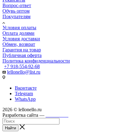
Вопрос-ответ
Обувь оптом
Покупателям
Условия оплаты
Оплата долями
Условия доставки
Обмен, возврат
Гарантия на товар
Публичная оферта
Политика конфиденциальности
+7 918-554-92-68
lellonello@list.ru
Вконтакте
Telegram
WhatsApp
2026 © lellonello.ru
Разработка сайта —
WebFront
Найти