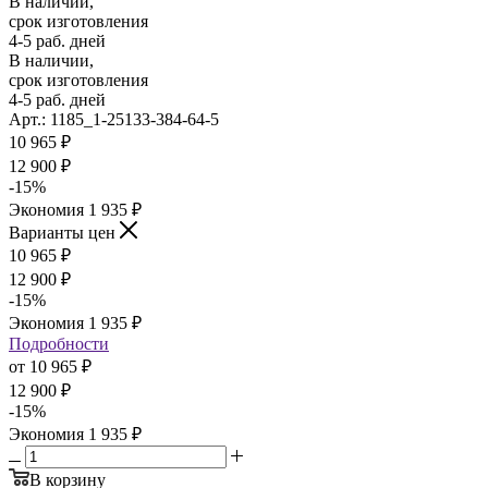
В наличии,
срок изготовления
4-5 раб. дней
В наличии,
срок изготовления
4-5 раб. дней
Арт.: 1185_1-25133-384-64-5
10 965
₽
12 900
₽
-
15
%
Экономия
1 935
₽
Варианты цен
10 965
₽
12 900
₽
-
15
%
Экономия
1 935
₽
Подробности
от
10 965 ₽
12 900 ₽
-
15
%
Экономия
1 935 ₽
В корзину