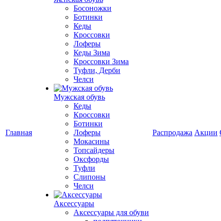
Босоножки
Ботинки
Кеды
Кроссовки
Лоферы
Кеды Зима
Кроссовки Зима
Туфли, Дерби
Челси
Мужская обувь
Кеды
Кроссовки
Ботинки
Главная
Лоферы
Распродажа
Акции
Мокасины
Топсайдеры
Оксфорды
Туфли
Слипоны
Челси
Аксессуары
Аксессуары для обуви