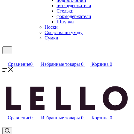
подпяточники
пяткоудержатели
Стельки
формодержатели
Шнурки
Носки
Средства по уходу
Сумки
Сравнение
0
Избранные товары
0
Корзина
0
Сравнение
0
Избранные товары
0
Корзина
0