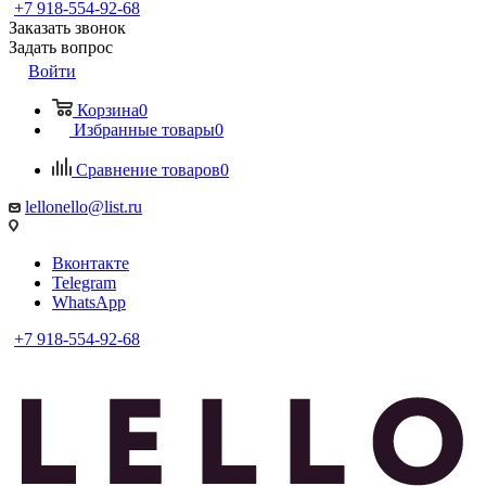
+7 918-554-92-68
Заказать звонок
Задать вопрос
Войти
Корзина
0
Избранные товары
0
Сравнение товаров
0
lellonello@list.ru
Вконтакте
Telegram
WhatsApp
+7 918-554-92-68