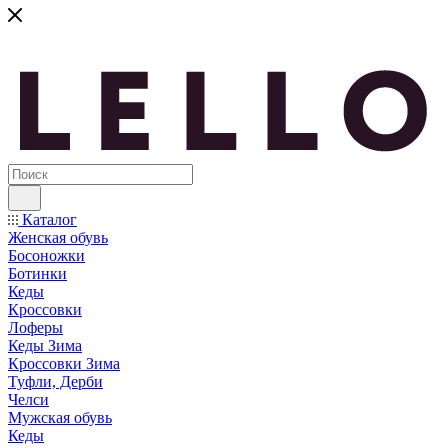
Каталог
Женская обувь
Босоножки
Ботинки
Кеды
Кроссовки
Лоферы
Кеды Зима
Кроссовки Зима
Туфли, Дерби
Челси
Мужская обувь
Кеды