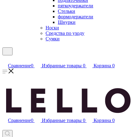
подпяточники
пяткоудержатели
Стельки
формодержатели
Шнурки
Носки
Средства по уходу
Сумки
Сравнение
0
Избранные товары
0
Корзина
0
Сравнение
0
Избранные товары
0
Корзина
0