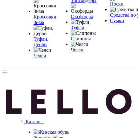
Топсайдеры
Носки
Средства по 
Оксфорды
Кроссовки
Сумки
Зима
Туфли
Слипоны
Туфли,
Дерби
Челси
Челси
Каталог
Женская обувь