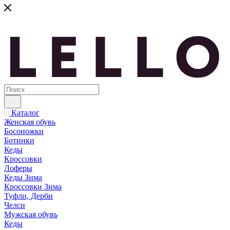
Каталог
Женская обувь
Босоножки
Ботинки
Кеды
Кроссовки
Лоферы
Кеды Зима
Кроссовки Зима
Туфли, Дерби
Челси
Мужская обувь
Кеды