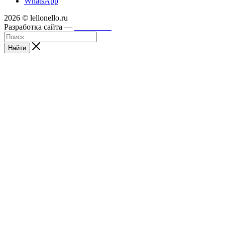
WhatsApp
2026 © lellonello.ru
Разработка сайта —
WebFront
Найти