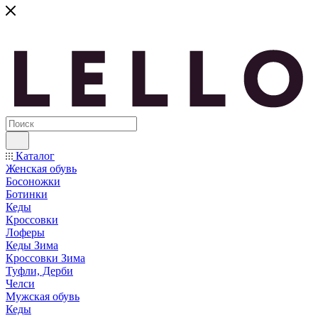
Каталог
Женская обувь
Босоножки
Ботинки
Кеды
Кроссовки
Лоферы
Кеды Зима
Кроссовки Зима
Туфли, Дерби
Челси
Мужская обувь
Кеды