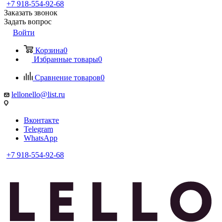
+7 918-554-92-68
Заказать звонок
Задать вопрос
Войти
Корзина
0
Избранные товары
0
Сравнение товаров
0
lellonello@list.ru
Вконтакте
Telegram
WhatsApp
+7 918-554-92-68