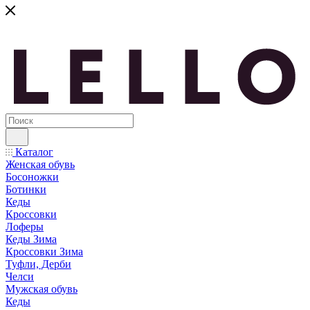
Каталог
Женская обувь
Босоножки
Ботинки
Кеды
Кроссовки
Лоферы
Кеды Зима
Кроссовки Зима
Туфли, Дерби
Челси
Мужская обувь
Кеды