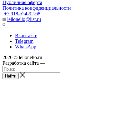
Публичная оферта
Политика конфиденциальности
+7 918-554-92-68
lellonello@list.ru
Вконтакте
Telegram
WhatsApp
2026 © lellonello.ru
Разработка сайта —
WebFront
Найти