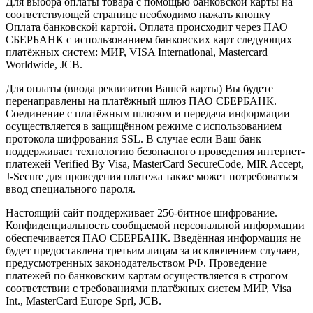
Для выбора оплаты товара с помощью банковской карты на
соответствующей странице необходимо нажать кнопку
Оплата банковской картой. Оплата происходит через ПАО
СБЕРБАНК с использованием банковских карт следующих
платёжных систем: МИР, VISA International, Mastercard
Worldwide, JCB.
Для оплаты (ввода реквизитов Вашей карты) Вы будете
перенаправлены на платёжный шлюз ПАО СБЕРБАНК.
Соединение с платёжным шлюзом и передача информации
осуществляется в защищённом режиме с использованием
протокола шифрования SSL. В случае если Ваш банк
поддерживает технологию безопасного проведения интернет-
платежей Verified By Visa, MasterCard SecureCode, MIR Accept,
J-Secure для проведения платежа также может потребоваться
ввод специального пароля.
Настоящий сайт поддерживает 256-битное шифрование.
Конфиденциальность сообщаемой персональной информации
обеспечивается ПАО СБЕРБАНК. Введённая информация не
будет предоставлена третьим лицам за исключением случаев,
предусмотренных законодательством РФ. Проведение
платежей по банковским картам осуществляется в строгом
соответствии с требованиями платёжных систем МИР, Visa
Int., MasterCard Europe Sprl, JCB.