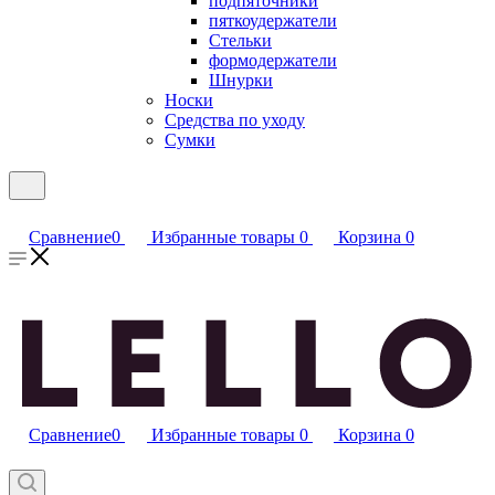
подпяточники
пяткоудержатели
Стельки
формодержатели
Шнурки
Носки
Средства по уходу
Сумки
Сравнение
0
Избранные товары
0
Корзина
0
Сравнение
0
Избранные товары
0
Корзина
0