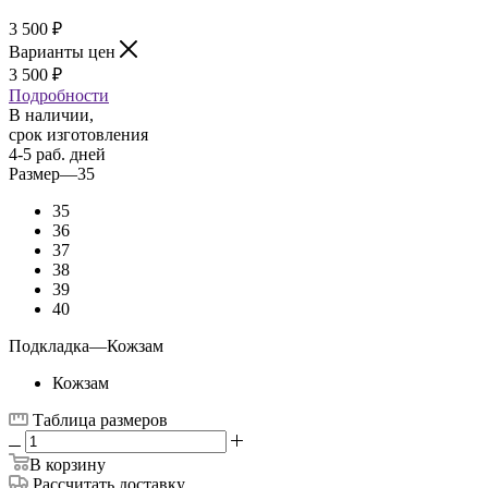
3 500
₽
Варианты цен
3 500
₽
Подробности
В наличии,
срок изготовления
4-5 раб. дней
Размер
—
35
35
36
37
38
39
40
Подкладка
—
Кожзам
Кожзам
Таблица размеров
В корзину
Рассчитать доставку