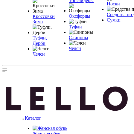
Топсайдеры
Носки
Средства по 
Оксфорды
Кроссовки
Сумки
Зима
Туфли
Слипоны
Туфли,
Дерби
Челси
Челси
Каталог
Женская обувь