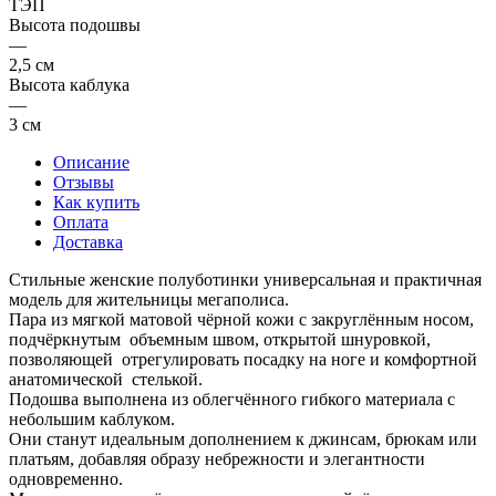
ТЭП
Высота подошвы
—
2,5 см
Высота каблука
—
3 см
Описание
Отзывы
Как купить
Оплата
Доставка
Стильные женские полуботинки универсальная и практичная
модель для жительницы мегаполиса.
Пара из мягкой матовой чёрной кожи с закруглённым носом,
подчёркнутым объемным швом, открытой шнуровкой,
позволяющей отрегулировать посадку на ноге и комфортной
анатомической стелькой.
Подошва выполнена из облегчённого гибкого материала с
небольшим каблуком.
Они станут идеальным дополнением к джинсам, брюкам или
платьям, добавляя образу небрежности и элегантности
одновременно.