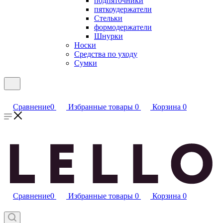
подпяточники
пяткоудержатели
Стельки
формодержатели
Шнурки
Носки
Средства по уходу
Сумки
Сравнение
0
Избранные товары
0
Корзина
0
Сравнение
0
Избранные товары
0
Корзина
0