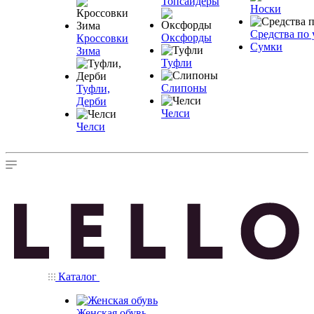
Топсайдеры
Носки
Средства по 
Оксфорды
Кроссовки
Сумки
Зима
Туфли
Слипоны
Туфли,
Дерби
Челси
Челси
Каталог
Женская обувь