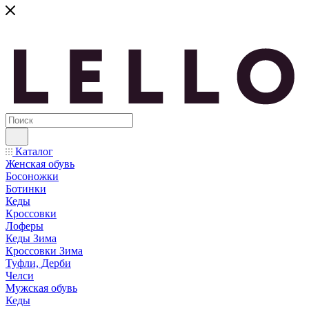
Каталог
Женская обувь
Босоножки
Ботинки
Кеды
Кроссовки
Лоферы
Кеды Зима
Кроссовки Зима
Туфли, Дерби
Челси
Мужская обувь
Кеды