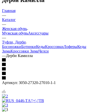
Главная
—
Каталог
—
Женская обувь
Мужская обувь
Аксессуары
—
Туфли, Дерби
Босоножки
Ботинки
Кеды
Кроссовки
Лоферы
Кеды
Зима
Кроссовки Зима
Челси
—
Дерби Камилла
Артикул:
3050-27320-27010-1-1