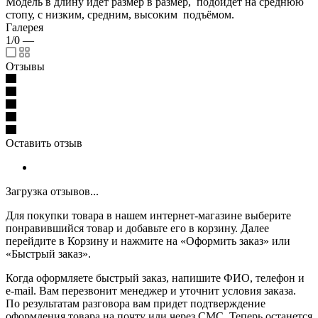
Модель в длину идёт размер в размер, подойдёт на среднюю
стопу, с низким, средним, высоким подъёмом.
Галерея
1/0
—
Отзывы
Оставить отзыв
Загрузка отзывов...
Для покупки товара в нашем интернет-магазине выберите
понравившийся товар и добавьте его в корзину. Далее
перейдите в Корзину и нажмите на «Оформить заказ» или
«Быстрый заказ».
Когда оформляете быстрый заказ, напишите ФИО, телефон и
e-mail. Вам перезвонит менеджер и уточнит условия заказа.
По результатам разговора вам придет подтверждение
оформления товара на почту или через СМС. Теперь останется