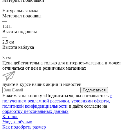
Материал подкладки
—
Натуральная кожа
Материал подошвы
—
ТЭП
Высота подошвы
—
2,5 см
Высота каблука
—
3 см
Цена действительна только для интернет-магазина и может
отличаться от цен в розничных магазинах
Будьте в курсе наших акций и новостей
Подписаться
Нажимая на кнопку «Подписаться», вы соглашаетесь
с
получением рекламной рассылки,
условиями оферты,
политикой конфиденциальности
и даёте согласие на
обработку персональных данных
Каталог
Уход за обувью
Как подобрать размер