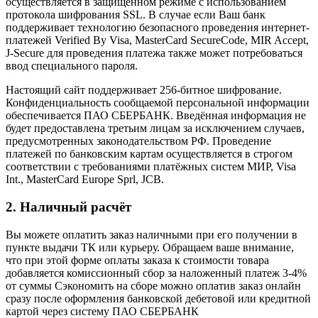
осуществляется в защищённом режиме с использованием
протокола шифрования SSL. В случае если Ваш банк
поддерживает технологию безопасного проведения интернет-
платежей Verified By Visa, MasterCard SecureCode, MIR Accept,
J-Secure для проведения платежа также может потребоваться
ввод специального пароля.
Настоящий сайт поддерживает 256-битное шифрование.
Конфиденциальность сообщаемой персональной информации
обеспечивается ПАО СБЕРБАНК. Введённая информация не
будет предоставлена третьим лицам за исключением случаев,
предусмотренных законодательством РФ. Проведение
платежей по банковским картам осуществляется в строгом
соответствии с требованиями платёжных систем МИР, Visa
Int., MasterCard Europe Sprl, JCB.
2. Наличный расчёт
Вы можете оплатить заказ наличными при его получении в
пункте выдачи ТК или курьеру. Обращаем ваше внимание,
что при этой форме оплаты заказа к стоимости товара
добавляется комиссионный сбор за наложенный платеж 3-4%
от суммы Сэкономить на сборе можно оплатив заказ онлайн
сразу после оформления банковской дебетовой или кредитной
картой через систему ПАО СБЕРБАНК