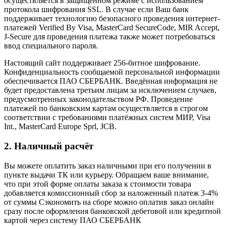
осуществляется в защищённом режиме с использованием
протокола шифрования SSL. В случае если Ваш банк
поддерживает технологию безопасного проведения интернет-
платежей Verified By Visa, MasterCard SecureCode, MIR Accept,
J-Secure для проведения платежа также может потребоваться
ввод специального пароля.
Настоящий сайт поддерживает 256-битное шифрование.
Конфиденциальность сообщаемой персональной информации
обеспечивается ПАО СБЕРБАНК. Введённая информация не
будет предоставлена третьим лицам за исключением случаев,
предусмотренных законодательством РФ. Проведение
платежей по банковским картам осуществляется в строгом
соответствии с требованиями платёжных систем МИР, Visa
Int., MasterCard Europe Sprl, JCB.
2. Наличный расчёт
Вы можете оплатить заказ наличными при его получении в
пункте выдачи ТК или курьеру. Обращаем ваше внимание,
что при этой форме оплаты заказа к стоимости товара
добавляется комиссионный сбор за наложенный платеж 3-4%
от суммы Сэкономить на сборе можно оплатив заказ онлайн
сразу после оформления банковской дебетовой или кредитной
картой через систему ПАО СБЕРБАНК