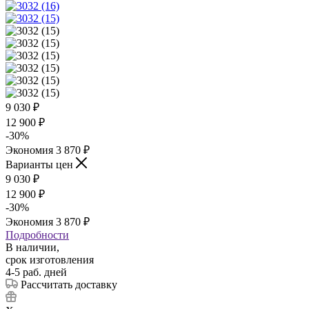
9 030
₽
12 900
₽
-
30
%
Экономия
3 870
₽
Варианты цен
9 030
₽
12 900
₽
-
30
%
Экономия
3 870
₽
Подробности
В наличии,
срок изготовления
4-5 раб. дней
Рассчитать доставку