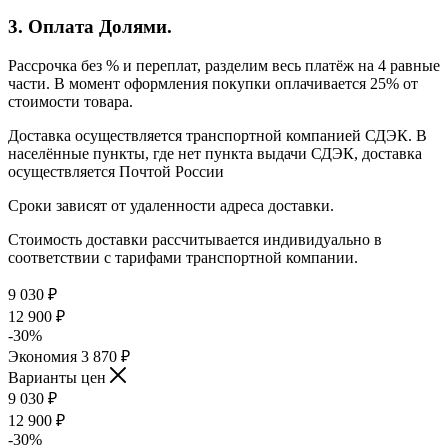
3. Оплата Долями.
Рассрочка без % и переплат, разделим весь платёж на 4 равные
части. В момент оформления покупки оплачивается 25% от
стоимости товара.
Доставка осуществляется транспортной компанией СДЭК. В
населённые пункты, где нет пункта выдачи СДЭК, доставка
осуществляется Почтой России
Сроки зависят от удаленности адреса доставки.
Стоимость доставки рассчитывается индивидуально в
соответствии с тарифами транспортной компании.
9 030
₽
12 900
₽
-
30
%
Экономия
3 870
₽
Варианты цен
9 030
₽
12 900
₽
-
30
%