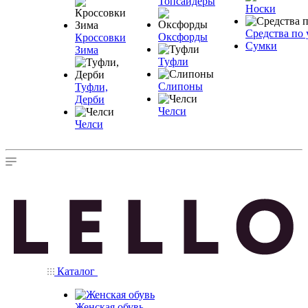
Топсайдеры
Носки
Средства по 
Оксфорды
Кроссовки
Сумки
Зима
Туфли
Слипоны
Туфли,
Дерби
Челси
Челси
Каталог
Женская обувь