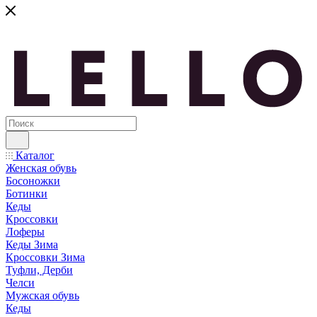
Каталог
Женская обувь
Босоножки
Ботинки
Кеды
Кроссовки
Лоферы
Кеды Зима
Кроссовки Зима
Туфли, Дерби
Челси
Мужская обувь
Кеды