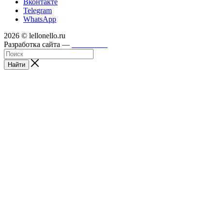
Вконтакте
Telegram
WhatsApp
2026 © lellonello.ru
Разработка сайта —
WebFront
Найти