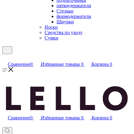
подпяточники
пяткоудержатели
Стельки
формодержатели
Шнурки
Носки
Средства по уходу
Сумки
Сравнение
0
Избранные товары
0
Корзина
0
Сравнение
0
Избранные товары
0
Корзина
0