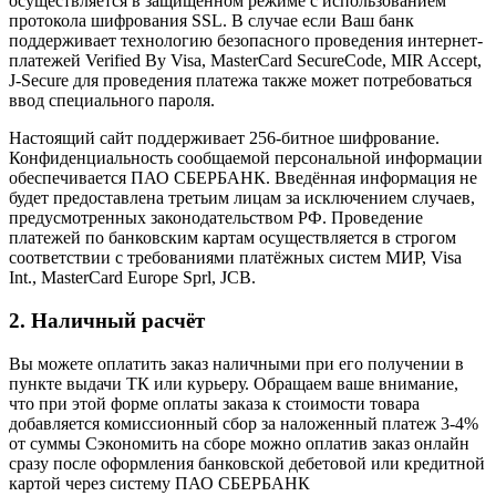
осуществляется в защищённом режиме с использованием
протокола шифрования SSL. В случае если Ваш банк
поддерживает технологию безопасного проведения интернет-
платежей Verified By Visa, MasterCard SecureCode, MIR Accept,
J-Secure для проведения платежа также может потребоваться
ввод специального пароля.
Настоящий сайт поддерживает 256-битное шифрование.
Конфиденциальность сообщаемой персональной информации
обеспечивается ПАО СБЕРБАНК. Введённая информация не
будет предоставлена третьим лицам за исключением случаев,
предусмотренных законодательством РФ. Проведение
платежей по банковским картам осуществляется в строгом
соответствии с требованиями платёжных систем МИР, Visa
Int., MasterCard Europe Sprl, JCB.
2. Наличный расчёт
Вы можете оплатить заказ наличными при его получении в
пункте выдачи ТК или курьеру. Обращаем ваше внимание,
что при этой форме оплаты заказа к стоимости товара
добавляется комиссионный сбор за наложенный платеж 3-4%
от суммы Сэкономить на сборе можно оплатив заказ онлайн
сразу после оформления банковской дебетовой или кредитной
картой через систему ПАО СБЕРБАНК