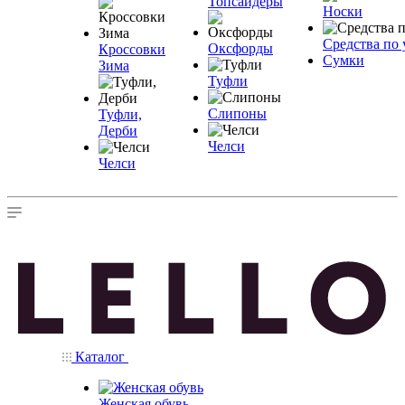
Топсайдеры
Носки
Средства по 
Оксфорды
Кроссовки
Сумки
Зима
Туфли
Слипоны
Туфли,
Дерби
Челси
Челси
Каталог
Женская обувь