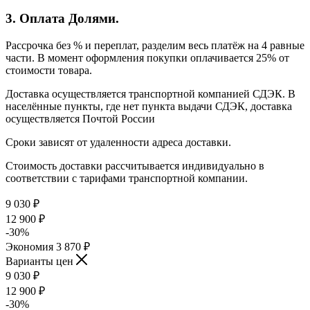
3. Оплата Долями.
Рассрочка без % и переплат, разделим весь платёж на 4 равные
части. В момент оформления покупки оплачивается 25% от
стоимости товара.
Доставка осуществляется транспортной компанией СДЭК. В
населённые пункты, где нет пункта выдачи СДЭК, доставка
осуществляется Почтой России
Сроки зависят от удаленности адреса доставки.
Стоимость доставки рассчитывается индивидуально в
соответствии с тарифами транспортной компании.
9 030
₽
12 900
₽
-
30
%
Экономия
3 870
₽
Варианты цен
9 030
₽
12 900
₽
-
30
%