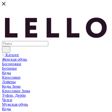
Каталог
Женская обувь
Босоножки
Ботинки
Кеды
Кроссовки
Лоферы
Кеды Зима
Кроссовки Зима
Туфли, Дерби
Челси
Мужская обувь
Кеды