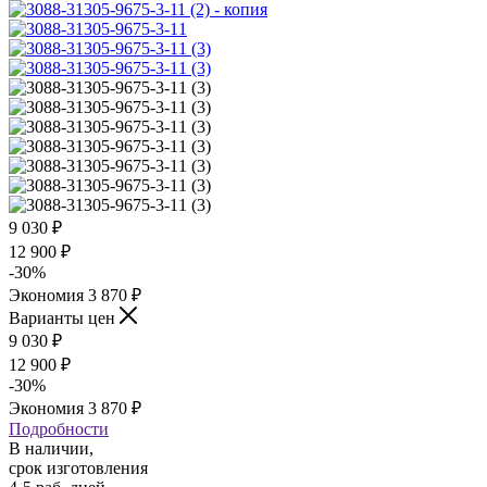
9 030
₽
12 900
₽
-
30
%
Экономия
3 870
₽
Варианты цен
9 030
₽
12 900
₽
-
30
%
Экономия
3 870
₽
Подробности
В наличии,
срок изготовления