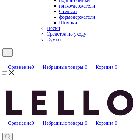
подпяточники
пяткоудержатели
Стельки
формодержатели
Шнурки
Носки
Средства по уходу
Сумки
Сравнение
0
Избранные товары
0
Корзина
0
Сравнение
0
Избранные товары
0
Корзина
0