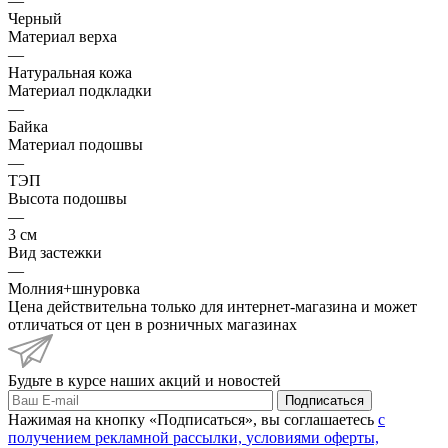
—
Черный
Материал верха
—
Натуральная кожа
Материал подкладки
—
Байка
Материал подошвы
—
ТЭП
Высота подошвы
—
3 см
Вид застежки
—
Молния+шнуровка
Цена действительна только для интернет-магазина и может
отличаться от цен в розничных магазинах
Будьте в курсе наших акций и новостей
Подписаться
Нажимая на кнопку «Подписаться», вы соглашаетесь
с
получением рекламной рассылки,
условиями оферты,