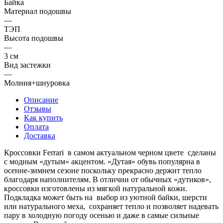
Байка
Материал подошвы
—
ТЭП
Высота подошвы
—
3 см
Вид застежки
—
Молния+шнуровка
Описание
Отзывы
Как купить
Оплата
Доставка
Кроссовки Ferrari в самом актуальном черном цвете сделаны
с модным «дутым» акцентом. «Дутая» обувь популярна в
осенне-зимнем сезоне поскольку прекрасно держит тепло
благодаря наполнителям. В отличии от обычных «дутиков»,
кроссовки изготовлены из мягкой натуральной кожи.
Подкладка может быть на выбор из уютной байки, шерсти
или натурального меха, сохраняет тепло и позволяет надевать
пару в холодную погоду осенью и даже в самые сильные