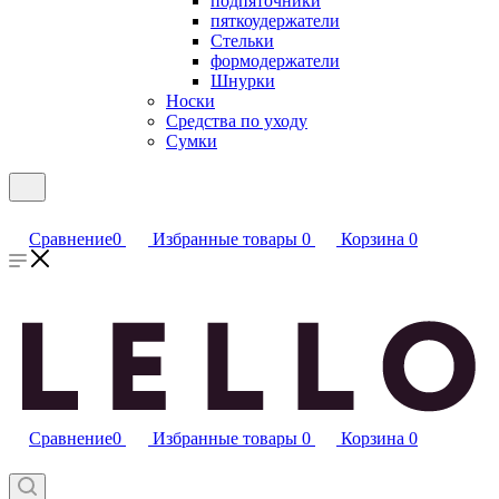
подпяточники
пяткоудержатели
Стельки
формодержатели
Шнурки
Носки
Средства по уходу
Сумки
Сравнение
0
Избранные товары
0
Корзина
0
Сравнение
0
Избранные товары
0
Корзина
0