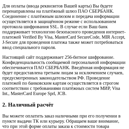
Для оплаты (ввода реквизитов Вашей карты) Вы будете
перенаправлены на платёжный шлюз ПАО СБЕРБАНК.
Соединение с платёжным шлюзом и передача информации
осуществляется в защищённом режиме с использованием
протокола шифрования SSL. В случае если Ваш банк
поддерживает технологию безопасного проведения интернет-
платежей Verified By Visa, MasterCard SecureCode, MIR Accept,
J-Secure для проведения платежа также может потребоваться
ввод специального пароля.
Настоящий сайт поддерживает 256-битное шифрование.
Конфиденциальность сообщаемой персональной информации
обеспечивается ПАО СБЕРБАНК. Введённая информация не
будет предоставлена третьим лицам за исключением случаев,
предусмотренных законодательством РФ. Проведение
платежей по банковским картам осуществляется в строгом
соответствии с требованиями платёжных систем МИР, Visa
Int., MasterCard Europe Sprl, JCB.
2. Наличный расчёт
Вы можете оплатить заказ наличными при его получении в
пункте выдачи ТК или курьеру. Обращаем ваше внимание,
что при этой форме оплаты заказа к стоимости товара