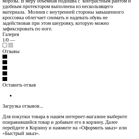
морозы. В меру объемная подошва с контрастным рантом и
удобным протектором выполнена из нескользящего
материала. Молния с внутренней стороны завышенного
кроссовка облегчает снимать и надевать обувь не
задействовав при этом шнуровку, которую можно
зафиксировать по ноге.
Галерея
1/0
—
Отзывы
Оставить отзыв
Загрузка отзывов...
Для покупки товара в нашем интернет-магазине выберите
понравившийся товар и добавьте его в корзину. Далее
перейдите в Корзину и нажмите на «Оформить заказ» или
«Быстрый заказ».