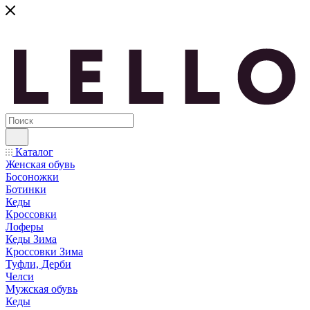
Каталог
Женская обувь
Босоножки
Ботинки
Кеды
Кроссовки
Лоферы
Кеды Зима
Кроссовки Зима
Туфли, Дерби
Челси
Мужская обувь
Кеды