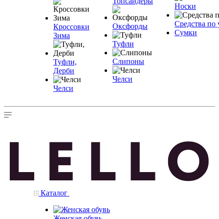
Топсайдеры
Носки
Средства по 
Оксфорды
Кроссовки
Сумки
Зима
Туфли
Слипоны
Туфли,
Дерби
Челси
Челси
Каталог
Женская обувь