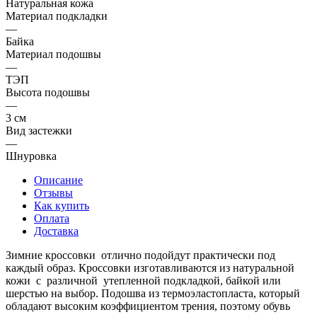
Натуральная кожа
Материал подкладки
—
Байка
Материал подошвы
—
ТЭП
Высота подошвы
—
3 см
Вид застежки
—
Шнуровка
Описание
Отзывы
Как купить
Оплата
Доставка
Зимние кроссовки отлично подойдут практически под
каждый образ. Кроссовки изготавливаются из натуральной
кожи с различной утепленной подкладкой, байкой или
шерстью на выбор. Подошва из термоэластопласта, который
обладают высоким коэффициентом трения, поэтому обувь