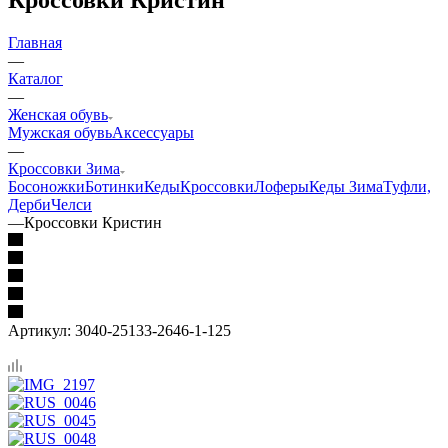
Главная
—
Каталог
—
Женская обувь
Мужская обувь
Аксессуары
—
Кроссовки Зима
Босоножки
Ботинки
Кеды
Кроссовки
Лоферы
Кеды Зима
Туфли,
Дерби
Челси
—
Кроссовки Кристин
Артикул:
3040-25133-2646-1-125