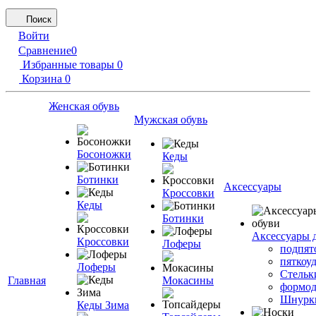
Поиск
Войти
Сравнение
0
Избранные товары
0
Корзина
0
Женская обувь
Мужская обувь
Босоножки
Кеды
Ботинки
Аксессуары
Кроссовки
Кеды
Ботинки
Аксессуары 
Кроссовки
Лоферы
подпят
пяткоу
Лоферы
Стельк
Главная
Мокасины
формод
Шнурк
Кеды Зима