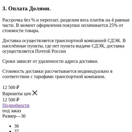
3. Оплата Долями.
Рассрочка без % и переплат, разделим весь платёж на 4 равные
части. В момент оформления покупки оплачивается 25% от
стоимости товара.
Доставка осуществляется транспортной компанией СДЭК. В
населённые пункты, где нет пункта выдачи СДЭК, доставка
осуществляется Почтой России
Сроки зависят от удаленности адреса доставки.
Стоимость доставки рассчитывается индивидуально в
соответствии с тарифами транспортной компании.
12 500
₽
Варианты цен
12 500
₽
Подробности
под заказ
Размер
—
36
36
37