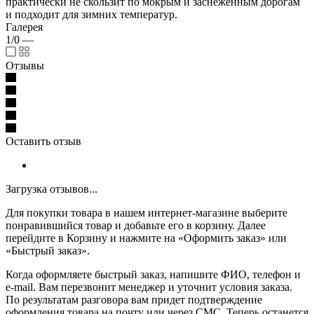
практически не скользит по мокрым и заснеженным дорогам
и подходит для зимних температур.
Галерея
1/0
—
Отзывы
Оставить отзыв
Загрузка отзывов...
Для покупки товара в нашем интернет-магазине выберите
понравившийся товар и добавьте его в корзину. Далее
перейдите в Корзину и нажмите на «Оформить заказ» или
«Быстрый заказ».
Когда оформляете быстрый заказ, напишите ФИО, телефон и
e-mail. Вам перезвонит менеджер и уточнит условия заказа.
По результатам разговора вам придет подтверждение
оформления товара на почту или через СМС. Теперь останется