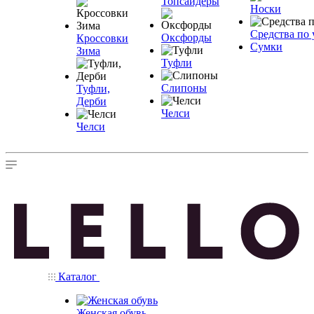
Топсайдеры
Носки
Средства по 
Оксфорды
Кроссовки
Сумки
Зима
Туфли
Слипоны
Туфли,
Дерби
Челси
Челси
Каталог
Женская обувь