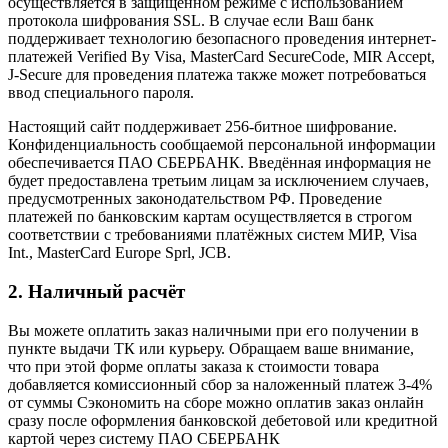
осуществляется в защищённом режиме с использованием
протокола шифрования SSL. В случае если Ваш банк
поддерживает технологию безопасного проведения интернет-
платежей Verified By Visa, MasterCard SecureCode, MIR Accept,
J-Secure для проведения платежа также может потребоваться
ввод специального пароля.
Настоящий сайт поддерживает 256-битное шифрование.
Конфиденциальность сообщаемой персональной информации
обеспечивается ПАО СБЕРБАНК. Введённая информация не
будет предоставлена третьим лицам за исключением случаев,
предусмотренных законодательством РФ. Проведение
платежей по банковским картам осуществляется в строгом
соответствии с требованиями платёжных систем МИР, Visa
Int., MasterCard Europe Sprl, JCB.
2. Наличный расчёт
Вы можете оплатить заказ наличными при его получении в
пункте выдачи ТК или курьеру. Обращаем ваше внимание,
что при этой форме оплаты заказа к стоимости товара
добавляется комиссионный сбор за наложенный платеж 3-4%
от суммы Сэкономить на сборе можно оплатив заказ онлайн
сразу после оформления банковской дебетовой или кредитной
картой через систему ПАО СБЕРБАНК