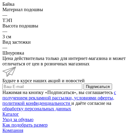
Байка
Материал подошвы
—
ТЭП
Высота подошвы
—
3 см
Вид застежки
—
Шнуровка
Цена действительна только для интернет-магазина и может
отличаться от цен в розничных магазинах
Будьте в курсе наших акций и новостей
Подписаться
Нажимая на кнопку «Подписаться», вы соглашаетесь
с
получением рекламной рассылки,
условиями оферты,
политикой конфиденциальности
и даёте согласие на
обработку персональных данных
Каталог
Уход за обувью
Как подобрать размер
Компания