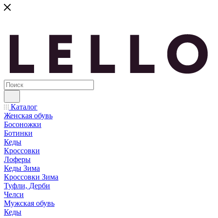
Каталог
Женская обувь
Босоножки
Ботинки
Кеды
Кроссовки
Лоферы
Кеды Зима
Кроссовки Зима
Туфли, Дерби
Челси
Мужская обувь
Кеды