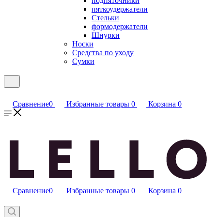
подпяточники
пяткоудержатели
Стельки
формодержатели
Шнурки
Носки
Средства по уходу
Сумки
Сравнение
0
Избранные товары
0
Корзина
0
Сравнение
0
Избранные товары
0
Корзина
0