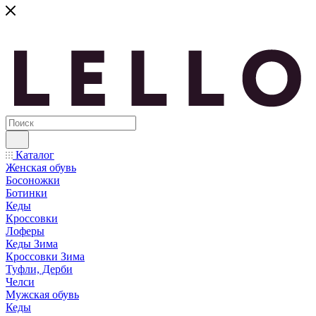
Каталог
Женская обувь
Босоножки
Ботинки
Кеды
Кроссовки
Лоферы
Кеды Зима
Кроссовки Зима
Туфли, Дерби
Челси
Мужская обувь
Кеды