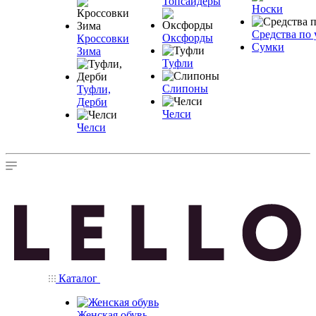
Топсайдеры
Носки
Средства по 
Оксфорды
Кроссовки
Сумки
Зима
Туфли
Слипоны
Туфли,
Дерби
Челси
Челси
Каталог
Женская обувь