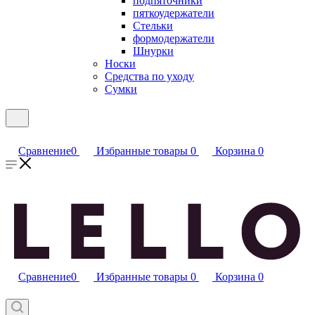
подпяточники
пяткоудержатели
Стельки
формодержатели
Шнурки
Носки
Средства по уходу
Сумки
Сравнение
0
Избранные товары
0
Корзина
0
Сравнение
0
Избранные товары
0
Корзина
0