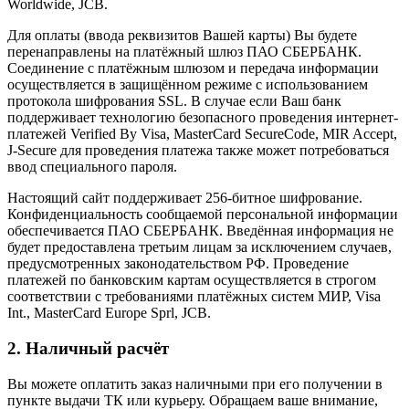
Worldwide, JCB.
Для оплаты (ввода реквизитов Вашей карты) Вы будете
перенаправлены на платёжный шлюз ПАО СБЕРБАНК.
Соединение с платёжным шлюзом и передача информации
осуществляется в защищённом режиме с использованием
протокола шифрования SSL. В случае если Ваш банк
поддерживает технологию безопасного проведения интернет-
платежей Verified By Visa, MasterCard SecureCode, MIR Accept,
J-Secure для проведения платежа также может потребоваться
ввод специального пароля.
Настоящий сайт поддерживает 256-битное шифрование.
Конфиденциальность сообщаемой персональной информации
обеспечивается ПАО СБЕРБАНК. Введённая информация не
будет предоставлена третьим лицам за исключением случаев,
предусмотренных законодательством РФ. Проведение
платежей по банковским картам осуществляется в строгом
соответствии с требованиями платёжных систем МИР, Visa
Int., MasterCard Europe Sprl, JCB.
2. Наличный расчёт
Вы можете оплатить заказ наличными при его получении в
пункте выдачи ТК или курьеру. Обращаем ваше внимание,