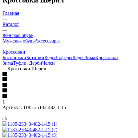
Главная
—
Каталог
—
Женская обувь
Мужская обувь
Аксессуары
—
Кроссовки
Босоножки
Ботинки
Кеды
Лоферы
Кеды Зима
Кроссовки
Зима
Туфли, Дерби
Челси
—
Кроссовки Шерил
1
Артикул:
1185-25133-482-1-15