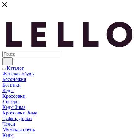
Каталог
Женская обувь
Босоножки
Ботинки
Кеды
Кроссовки
Лоферы
Кеды Зима
Кроссовки Зима
Туфли, Дерби
Челси
Мужская обувь
Кеды