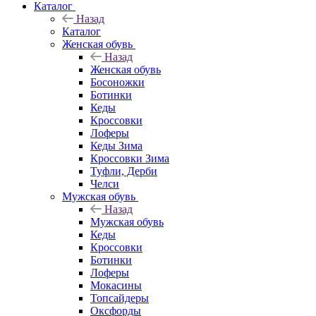
Каталог
Назад
Каталог
Женская обувь
Назад
Женская обувь
Босоножки
Ботинки
Кеды
Кроссовки
Лоферы
Кеды Зима
Кроссовки Зима
Туфли, Дерби
Челси
Мужская обувь
Назад
Мужская обувь
Кеды
Кроссовки
Ботинки
Лоферы
Мокасины
Топсайдеры
Оксфорды