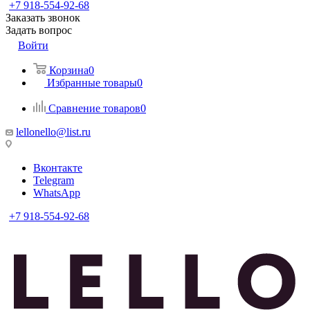
+7 918-554-92-68
Заказать звонок
Задать вопрос
Войти
Корзина
0
Избранные товары
0
Сравнение товаров
0
lellonello@list.ru
Вконтакте
Telegram
WhatsApp
+7 918-554-92-68