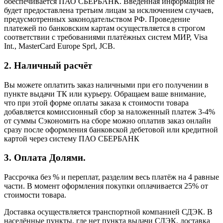
обеспечивается ПАО СБЕРБАНК. Введённая информация не
будет предоставлена третьим лицам за исключением случаев,
предусмотренных законодательством РФ. Проведение
платежей по банковским картам осуществляется в строгом
соответствии с требованиями платёжных систем МИР, Visa
Int., MasterCard Europe Sprl, JCB.
2. Наличный расчёт
Вы можете оплатить заказ наличными при его получении в
пункте выдачи ТК или курьеру. Обращаем ваше внимание,
что при этой форме оплаты заказа к стоимости товара
добавляется комиссионный сбор за наложенный платеж 3-4%
от суммы Сэкономить на сборе можно оплатив заказ онлайн
сразу после оформления банковской дебетовой или кредитной
картой через систему ПАО СБЕРБАНК
3. Оплата Долями.
Рассрочка без % и переплат, разделим весь платёж на 4 равные
части. В момент оформления покупки оплачивается 25% от
стоимости товара.
Доставка осуществляется транспортной компанией СДЭК. В
населённые пункты, где нет пункта выдачи СДЭК, доставка