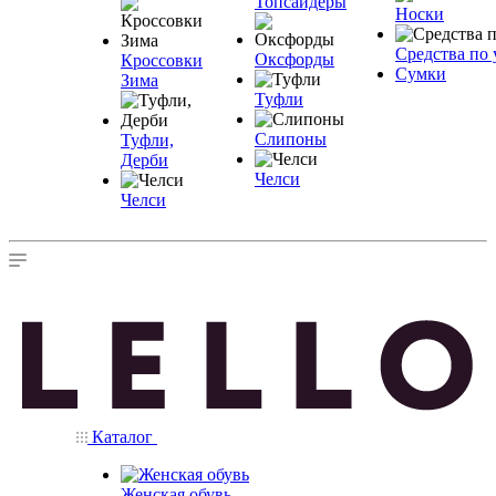
Топсайдеры
Носки
Средства по 
Оксфорды
Кроссовки
Сумки
Зима
Туфли
Слипоны
Туфли,
Дерби
Челси
Челси
Каталог
Женская обувь