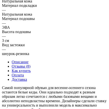
Натуральная кожа
Материал подкладки
—
Натуральная кожа
Материал подошвы
—
ЭВА
Высота подошвы
—
3 см
Вид застежки
—
шнурок-резинка
Описание
Отзывы (8)
Как купить
Оплата
Доставка
Самой популярной обувью для весенне-осеннего сезона
остаются белые кеды. Они идеально подходят к разным
образам легко сочетаются с любыми базовыми вещами и
абсолютно неподвластны времени. Дизайнеры сделали ставку
на универсальность и выполнили модель в максимально