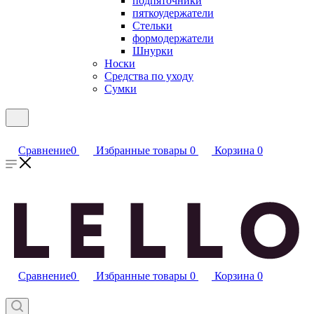
подпяточники
пяткоудержатели
Стельки
формодержатели
Шнурки
Носки
Средства по уходу
Сумки
Сравнение
0
Избранные товары
0
Корзина
0
Сравнение
0
Избранные товары
0
Корзина
0