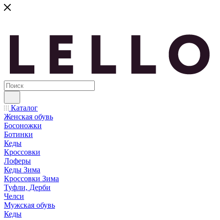
Каталог
Женская обувь
Босоножки
Ботинки
Кеды
Кроссовки
Лоферы
Кеды Зима
Кроссовки Зима
Туфли, Дерби
Челси
Мужская обувь
Кеды