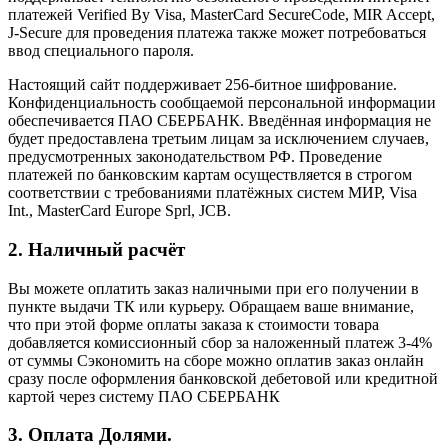
платежей Verified By Visa, MasterCard SecureCode, MIR Accept,
J-Secure для проведения платежа также может потребоваться
ввод специального пароля.
Настоящий сайт поддерживает 256-битное шифрование.
Конфиденциальность сообщаемой персональной информации
обеспечивается ПАО СБЕРБАНК. Введённая информация не
будет предоставлена третьим лицам за исключением случаев,
предусмотренных законодательством РФ. Проведение
платежей по банковским картам осуществляется в строгом
соответствии с требованиями платёжных систем МИР, Visa
Int., MasterCard Europe Sprl, JCB.
2. Наличный расчёт
Вы можете оплатить заказ наличными при его получении в
пункте выдачи ТК или курьеру. Обращаем ваше внимание,
что при этой форме оплаты заказа к стоимости товара
добавляется комиссионный сбор за наложенный платеж 3-4%
от суммы Сэкономить на сборе можно оплатив заказ онлайн
сразу после оформления банковской дебетовой или кредитной
картой через систему ПАО СБЕРБАНК
3. Оплата Долями.