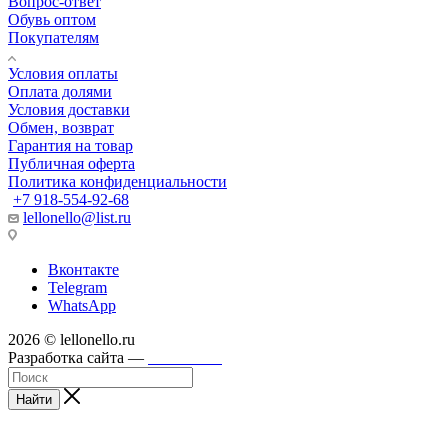
Вопрос-ответ
Обувь оптом
Покупателям
Условия оплаты
Оплата долями
Условия доставки
Обмен, возврат
Гарантия на товар
Публичная оферта
Политика конфиденциальности
+7 918-554-92-68
lellonello@list.ru
Вконтакте
Telegram
WhatsApp
2026 © lellonello.ru
Разработка сайта —
WebFront
Найти