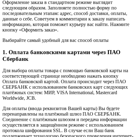
Оформление заказа в стандартном режиме выглядит
следующим образом. Заполняете полностью форму по
последовательным этапам: адрес, способ доставки, оплаты,
данные о себе. Советуем в комментарии к заказу написать
информацию, которая поможет курьеру вас найти. Нажмите
кнопку «Оформить заказ».
Выбирайте самый удобный для вас способ оплаты
1. Оплата банковскими картами через ПАО
Сбербанк
Для выбора оплаты товара с помощью банковской карты на
соответствующей странице необходимо нажать кнопку
Оплата банковской картой. Оплата происходит через ПАО
СБЕРБАНК с использованием банковских карт следующих
платёжных систем: МИР, VISA International, Mastercard
Worldwide, JCB.
Для оплаты (ввода реквизитов Вашей карты) Вы будете
перенаправлены на платёжный шлюз ПАО СБЕРБАНК.
Соединение с платёжным шлюзом и передача информации
осуществляется в защищённом режиме с использованием
протокола шифрования SSL. В случае если Ваш банк
поддерживает технологию безопасного проведения интернет-