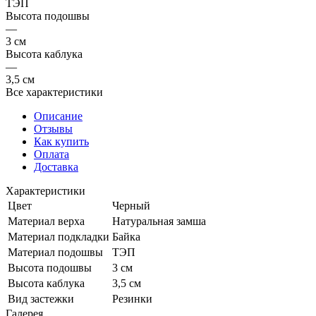
ТЭП
Высота подошвы
—
3 см
Высота каблука
—
3,5 см
Все характеристики
Описание
Отзывы
Как купить
Оплата
Доставка
Характеристики
Цвет
Черный
Материал верха
Натуральная замша
Материал подкладки
Байка
Материал подошвы
ТЭП
Высота подошвы
3 см
Высота каблука
3,5 см
Вид застежки
Резинки
Галерея