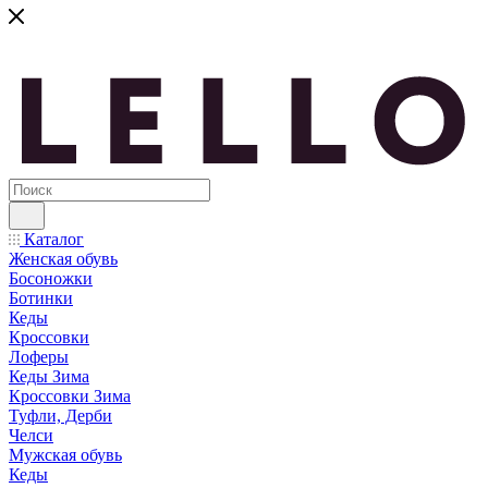
Каталог
Женская обувь
Босоножки
Ботинки
Кеды
Кроссовки
Лоферы
Кеды Зима
Кроссовки Зима
Туфли, Дерби
Челси
Мужская обувь
Кеды