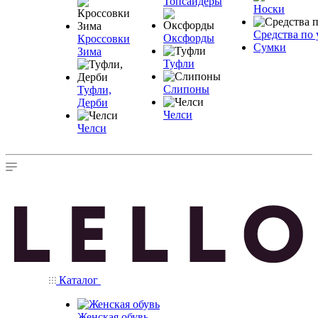
Топсайдеры
Носки
Средства по 
Оксфорды
Кроссовки
Сумки
Зима
Туфли
Слипоны
Туфли,
Дерби
Челси
Челси
Каталог
Женская обувь