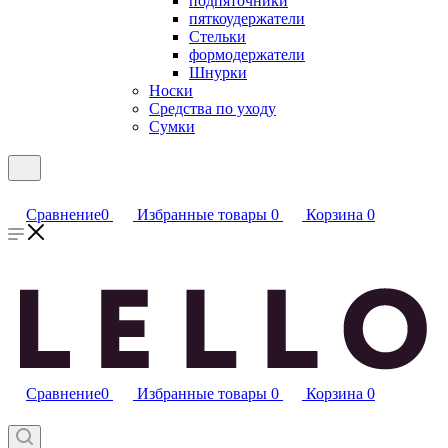
подпяточники
пяткоудержатели
Стельки
формодержатели
Шнурки
Носки
Средства по уходу
Сумки
Сравнение
0
Избранные товары
0
Корзина
0
Сравнение
0
Избранные товары
0
Корзина
0