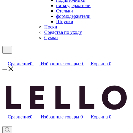
подпяточники
пяткоудержатели
Стельки
формодержатели
Шнурки
Носки
Средства по уходу
Сумки
Сравнение
0
Избранные товары
0
Корзина
0
Сравнение
0
Избранные товары
0
Корзина
0