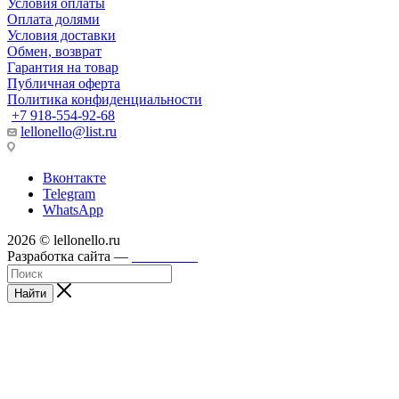
Условия оплаты
Оплата долями
Условия доставки
Обмен, возврат
Гарантия на товар
Публичная оферта
Политика конфиденциальности
+7 918-554-92-68
lellonello@list.ru
Вконтакте
Telegram
WhatsApp
2026 © lellonello.ru
Разработка сайта —
WebFront
Найти