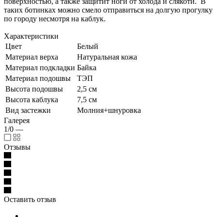
поверхностью, а также защитит ноги от холода и слякоти. В
таких ботинках можно смело отправиться на долгую прогулку
по городу несмотря на каблук.
Характеристики
Цвет
Белый
Материал верха
Натуральная кожа
Материал подкладки
Байка
Материал подошвы
ТЭП
Высота подошвы
2,5 см
Высота каблука
7,5 см
Вид застежки
Молния+шнуровка
Галерея
1/0
—
Отзывы
Оставить отзыв