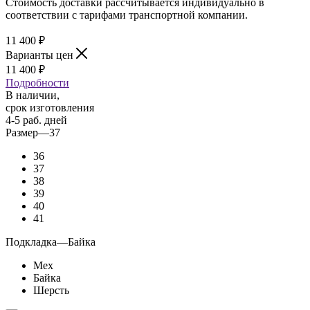
Стоимость доставки рассчитывается индивидуально в
соответствии с тарифами транспортной компании.
11 400
₽
Варианты цен
11 400
₽
Подробности
В наличии,
срок изготовления
4-5 раб. дней
Размер
—
37
36
37
38
39
40
41
Подкладка
—
Байка
Мех
Байка
Шерсть