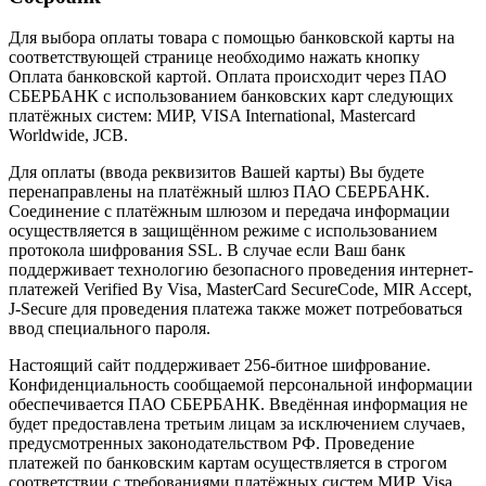
Для выбора оплаты товара с помощью банковской карты на
соответствующей странице необходимо нажать кнопку
Оплата банковской картой. Оплата происходит через ПАО
СБЕРБАНК с использованием банковских карт следующих
платёжных систем: МИР, VISA International, Mastercard
Worldwide, JCB.
Для оплаты (ввода реквизитов Вашей карты) Вы будете
перенаправлены на платёжный шлюз ПАО СБЕРБАНК.
Соединение с платёжным шлюзом и передача информации
осуществляется в защищённом режиме с использованием
протокола шифрования SSL. В случае если Ваш банк
поддерживает технологию безопасного проведения интернет-
платежей Verified By Visa, MasterCard SecureCode, MIR Accept,
J-Secure для проведения платежа также может потребоваться
ввод специального пароля.
Настоящий сайт поддерживает 256-битное шифрование.
Конфиденциальность сообщаемой персональной информации
обеспечивается ПАО СБЕРБАНК. Введённая информация не
будет предоставлена третьим лицам за исключением случаев,
предусмотренных законодательством РФ. Проведение
платежей по банковским картам осуществляется в строгом
соответствии с требованиями платёжных систем МИР, Visa