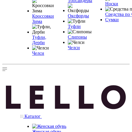
Топсайдеры
Носки
Средства по 
Оксфорды
Кроссовки
Сумки
Зима
Туфли
Слипоны
Туфли,
Дерби
Челси
Челси
Каталог
Женская обувь