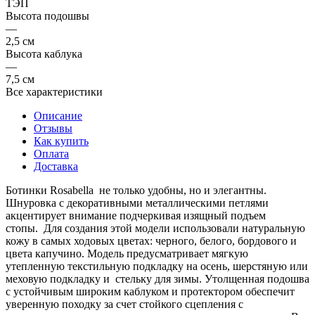
ТЭП
Высота подошвы
—
2,5 см
Высота каблука
—
7,5 см
Все характеристики
Описание
Отзывы
Как купить
Оплата
Доставка
Ботинки Rosabella не только удобны, но и элегантны.
Шнуровка с декоративными металлическими петлями
акцентирует внимание подчеркивая изящный подъем
стопы. Для создания этой модели использовали натуральную
кожу в самых ходовых цветах: черного, белого, бордового и
цвета капучино. Модель предусматривает мягкую
утепленную текстильную подкладку на осень, шерстяную или
меховую подкладку и стельку для зимы. Утолщенная подошва
с устойчивым широким каблуком и протектором обеспечит
уверенную походку за счет стойкого сцепления с