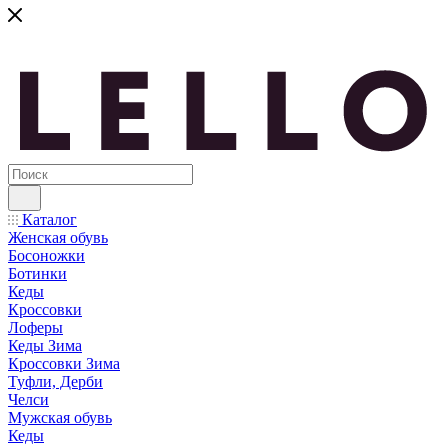
Каталог
Женская обувь
Босоножки
Ботинки
Кеды
Кроссовки
Лоферы
Кеды Зима
Кроссовки Зима
Туфли, Дерби
Челси
Мужская обувь
Кеды