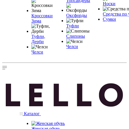
Топсайдеры
Носки
Средства по 
Оксфорды
Кроссовки
Сумки
Зима
Туфли
Слипоны
Туфли,
Дерби
Челси
Челси
Каталог
Женская обувь