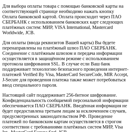
Для выбора оплаты товара с помощью банковской карты на
соответствующей странице необходимо нажать кнопку
Оплата банковской картой. Оплата происходит через ПАО
СБЕРБАНК с использованием банковских карт следующих
платёжных систем: МИР, VISA International, Mastercard
Worldwide, JCB.
Для оплаты (ввода реквизитов Вашей карты) Вы будете
перенаправлены на платёжный шлюз ПАО СБЕРБАНК.
Соединение с платёжным шлюзом и передача информации
осуществляется в защищённом режиме с использованием
протокола шифрования SSL. В случае если Ваш банк
поддерживает технологию безопасного проведения интернет-
платежей Verified By Visa, MasterCard SecureCode, MIR Accept,
J-Secure для проведения платежа также может потребоваться
ввод специального пароля.
Настоящий сайт поддерживает 256-битное шифрование.
Конфиденциальность сообщаемой персональной информации
обеспечивается ПАО СБЕРБАНК. Введённая информация не
будет предоставлена третьим лицам за исключением случаев,
предусмотренных законодательством РФ. Проведение
платежей по банковским картам осуществляется в строгом
соответствии с требованиями платёжных систем МИР, Visa