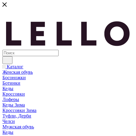
Каталог
Женская обувь
Босоножки
Ботинки
Кеды
Кроссовки
Лоферы
Кеды Зима
Кроссовки Зима
Туфли, Дерби
Челси
Мужская обувь
Кеды