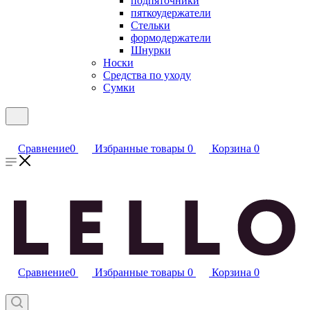
подпяточники
пяткоудержатели
Стельки
формодержатели
Шнурки
Носки
Средства по уходу
Сумки
Сравнение
0
Избранные товары
0
Корзина
0
Сравнение
0
Избранные товары
0
Корзина
0