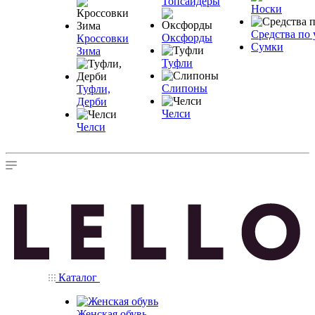
Топсайдеры
Носки
Средства по 
Оксфорды
Кроссовки
Сумки
Зима
Туфли
Слипоны
Туфли,
Дерби
Челси
Челси
Каталог
Женская обувь