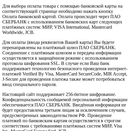
Для выбора оплаты товара с помощью банковской карты на
соответствующей странице необходимо нажать кнопку
Оплата банковской картой. Оплата происходит через ПАО
СБЕРБАНК с использованием банковских карт следующих
платёжных систем: МИР, VISA International, Mastercard
Worldwide, JCB.
Для оплаты (ввода реквизитов Вашей карты) Вы будете
перенаправлены на платёжный шлюз ПАО СБЕРБАНК.
Соединение с платёжным шлюзом и передача информации
осуществляется в защищённом режиме с использованием
протокола шифрования SSL. В случае если Ваш банк
поддерживает технологию безопасного проведения интернет-
платежей Verified By Visa, MasterCard SecureCode, MIR Accept,
J-Secure для проведения платежа также может потребоваться
ввод специального пароля.
Настоящий сайт поддерживает 256-битное шифрование.
Конфиденциальность сообщаемой персональной информации
обеспечивается ПАО СБЕРБАНК. Введённая информация не
будет предоставлена третьим лицам за исключением случаев,
предусмотренных законодательством РФ. Проведение
платежей по банковским картам осуществляется в строгом
соответствии с требованиями платёжных систем МИР, Visa