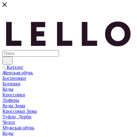
Каталог
Женская обувь
Босоножки
Ботинки
Кеды
Кроссовки
Лоферы
Кеды Зима
Кроссовки Зима
Туфли, Дерби
Челси
Мужская обувь
Кеды