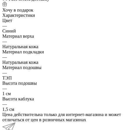
Хочу в подарок
Характеристики
Цвет
—
Синий
Материал верха
—
Натуральная кожа
Материал подкладки
—
Натуральная кожа
Материал подошвы
—
ТЭП
Высота подошвы
—
1 см
Высота каблука
—
1,5 см
Цена действительна только для интернет-магазина и может
отличаться от цен в розничных магазинах