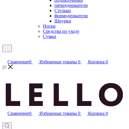
подпяточники
пяткоудержатели
Стельки
формодержатели
Шнурки
Носки
Средства по уходу
Сумки
Сравнение
0
Избранные товары
0
Корзина
0
Сравнение
0
Избранные товары
0
Корзина
0