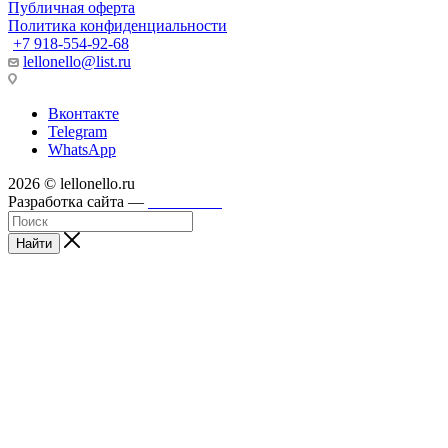
Публичная оферта
Политика конфиденциальности
+7 918-554-92-68
lellonello@list.ru
Вконтакте
Telegram
WhatsApp
2026 © lellonello.ru
Разработка сайта —
WebFront
Найти