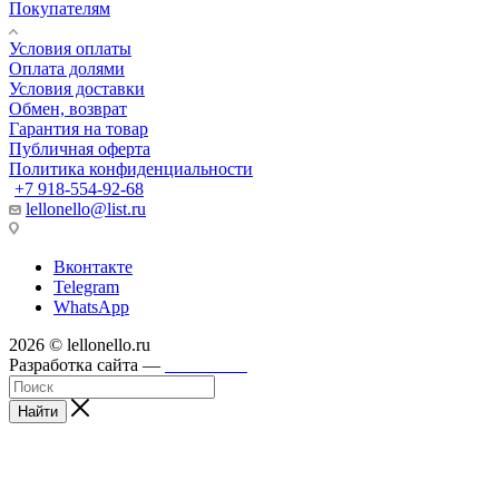
Покупателям
Условия оплаты
Оплата долями
Условия доставки
Обмен, возврат
Гарантия на товар
Публичная оферта
Политика конфиденциальности
+7 918-554-92-68
lellonello@list.ru
Вконтакте
Telegram
WhatsApp
2026 © lellonello.ru
Разработка сайта —
WebFront
Найти