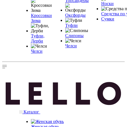
Топсайдеры
Носки
Средства по 
Оксфорды
Кроссовки
Сумки
Зима
Туфли
Слипоны
Туфли,
Дерби
Челси
Челси
Каталог
Женская обувь