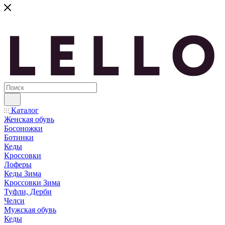
Каталог
Женская обувь
Босоножки
Ботинки
Кеды
Кроссовки
Лоферы
Кеды Зима
Кроссовки Зима
Туфли, Дерби
Челси
Мужская обувь
Кеды