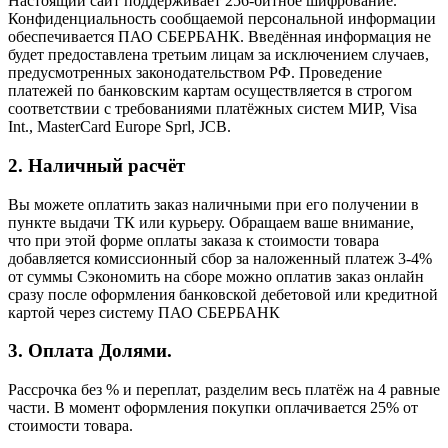
Настоящий сайт поддерживает 256-битное шифрование.
Конфиденциальность сообщаемой персональной информации
обеспечивается ПАО СБЕРБАНК. Введённая информация не
будет предоставлена третьим лицам за исключением случаев,
предусмотренных законодательством РФ. Проведение
платежей по банковским картам осуществляется в строгом
соответствии с требованиями платёжных систем МИР, Visa
Int., MasterCard Europe Sprl, JCB.
2. Наличный расчёт
Вы можете оплатить заказ наличными при его получении в
пункте выдачи ТК или курьеру. Обращаем ваше внимание,
что при этой форме оплаты заказа к стоимости товара
добавляется комиссионный сбор за наложенный платеж 3-4%
от суммы Сэкономить на сборе можно оплатив заказ онлайн
сразу после оформления банковской дебетовой или кредитной
картой через систему ПАО СБЕРБАНК
3. Оплата Долями.
Рассрочка без % и переплат, разделим весь платёж на 4 равные
части. В момент оформления покупки оплачивается 25% от
стоимости товара.