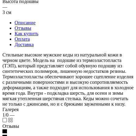
Высота подошвы
—
3 см
Описание
Отзывы
Как купить
Оплата
Доставка
Стильные высокие мужские кеды из натуральной кожи в
черном цвете. Модель на подошве из термоэластопласта
(ТЭП), который представляет собой обувную подошву из
синтетических полимеров, лишенную недостатков резины.
Термоэластопласты обеспечивают хорошее сцепление изделия
с различными поверхностями и высокую сопротивляемость
деформациям, а также подходит для использования в холодное
время года. Внутри - подкладка шерсть, для осени и зимы
мягкая утепленная шерстяная стелька. Кеды можно сочетать
не только с джинсами, но и с брюками зауженными к низу.
Галерея
1/0
—
Отзывы