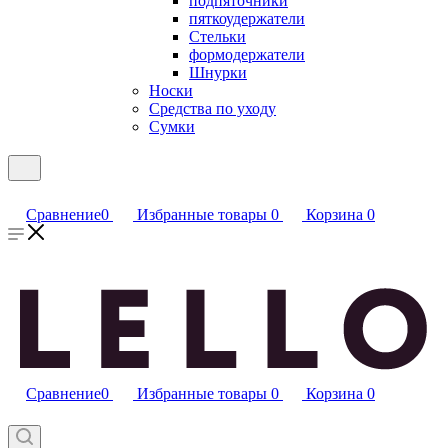
подпяточники
пяткоудержатели
Стельки
формодержатели
Шнурки
Носки
Средства по уходу
Сумки
Сравнение
0
Избранные товары
0
Корзина
0
Сравнение
0
Избранные товары
0
Корзина
0