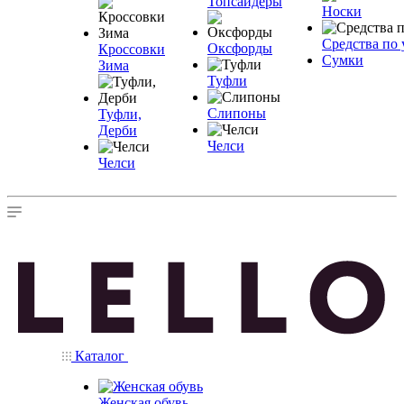
Топсайдеры
Носки
Средства по 
Оксфорды
Кроссовки
Сумки
Зима
Туфли
Слипоны
Туфли,
Дерби
Челси
Челси
Каталог
Женская обувь