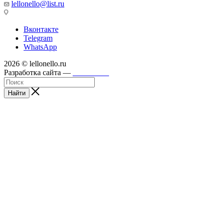
lellonello@list.ru
Вконтакте
Telegram
WhatsApp
2026 © lellonello.ru
Разработка сайта —
WebFront
Найти