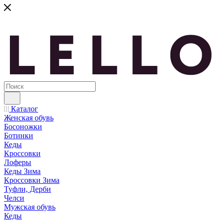
Каталог
Женская обувь
Босоножки
Ботинки
Кеды
Кроссовки
Лоферы
Кеды Зима
Кроссовки Зима
Туфли, Дерби
Челси
Мужская обувь
Кеды