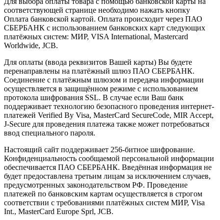
Для выбора оплаты товара с помощью банковской карты на
соответствующей странице необходимо нажать кнопку
Оплата банковской картой. Оплата происходит через ПАО
СБЕРБАНК с использованием банковских карт следующих
платёжных систем: МИР, VISA International, Mastercard
Worldwide, JCB.
Для оплаты (ввода реквизитов Вашей карты) Вы будете
перенаправлены на платёжный шлюз ПАО СБЕРБАНК.
Соединение с платёжным шлюзом и передача информации
осуществляется в защищённом режиме с использованием
протокола шифрования SSL. В случае если Ваш банк
поддерживает технологию безопасного проведения интернет-
платежей Verified By Visa, MasterCard SecureCode, MIR Accept,
J-Secure для проведения платежа также может потребоваться
ввод специального пароля.
Настоящий сайт поддерживает 256-битное шифрование.
Конфиденциальность сообщаемой персональной информации
обеспечивается ПАО СБЕРБАНК. Введённая информация не
будет предоставлена третьим лицам за исключением случаев,
предусмотренных законодательством РФ. Проведение
платежей по банковским картам осуществляется в строгом
соответствии с требованиями платёжных систем МИР, Visa
Int., MasterCard Europe Sprl, JCB.