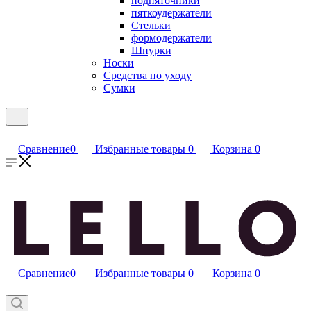
подпяточники
пяткоудержатели
Стельки
формодержатели
Шнурки
Носки
Средства по уходу
Сумки
Сравнение
0
Избранные товары
0
Корзина
0
Сравнение
0
Избранные товары
0
Корзина
0