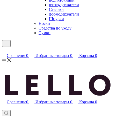
подпяточники
пяткоудержатели
Стельки
формодержатели
Шнурки
Носки
Средства по уходу
Сумки
Сравнение
0
Избранные товары
0
Корзина
0
Сравнение
0
Избранные товары
0
Корзина
0