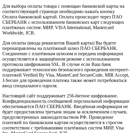
Для выбора оплаты товара с помощью банковской карты на
соответствующей странице необходимо нажать кнопку
Оплата банковской картой. Оплата происходит через ПАО
СБЕРБАНК с использованием банковских карт следующих
платёжных систем: МИР, VISA International, Mastercard
Worldwide, JCB.
Для оплаты (ввода реквизитов Вашей карты) Вы будете
перенаправлены на платёжный шлюз ПАО СБЕРБАНК.
Соединение с платёжным шлюзом и передача информации
осуществляется в защищённом режиме с использованием
протокола шифрования SSL. В случае если Ваш банк
поддерживает технологию безопасного проведения интернет-
платежей Verified By Visa, MasterCard SecureCode, MIR Accept,
J-Secure для проведения платежа также может потребоваться
ввод специального пароля.
Настоящий сайт поддерживает 256-битное шифрование.
Конфиденциальность сообщаемой персональной информации
обеспечивается ПАО СБЕРБАНК. Введённая информация не
будет предоставлена третьим лицам за исключением случаев,
предусмотренных законодательством РФ. Проведение
платежей по банковским картам осуществляется в строгом
соответствии с требованиями платёжных систем МИР, Visa