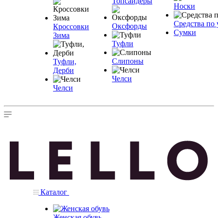
Топсайдеры
Носки
Средства по 
Оксфорды
Кроссовки
Сумки
Зима
Туфли
Слипоны
Туфли,
Дерби
Челси
Челси
Каталог
Женская обувь