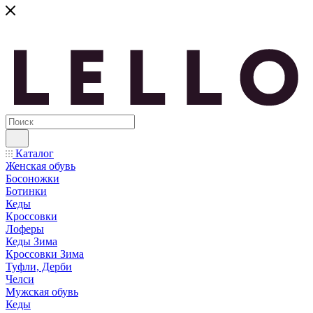
Каталог
Женская обувь
Босоножки
Ботинки
Кеды
Кроссовки
Лоферы
Кеды Зима
Кроссовки Зима
Туфли, Дерби
Челси
Мужская обувь
Кеды