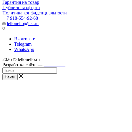
Гарантия на товар
Публичная оферта
Политика конфиденциальности
+7 918-554-92-68
lellonello@list.ru
Вконтакте
Telegram
WhatsApp
2026 © lellonello.ru
Разработка сайта —
WebFront
Найти