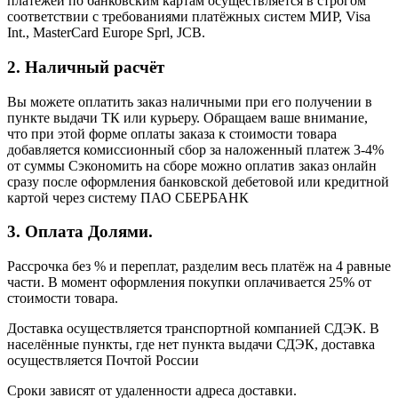
платежей по банковским картам осуществляется в строгом
соответствии с требованиями платёжных систем МИР, Visa
Int., MasterCard Europe Sprl, JCB.
2. Наличный расчёт
Вы можете оплатить заказ наличными при его получении в
пункте выдачи ТК или курьеру. Обращаем ваше внимание,
что при этой форме оплаты заказа к стоимости товара
добавляется комиссионный сбор за наложенный платеж 3-4%
от суммы Сэкономить на сборе можно оплатив заказ онлайн
сразу после оформления банковской дебетовой или кредитной
картой через систему ПАО СБЕРБАНК
3. Оплата Долями.
Рассрочка без % и переплат, разделим весь платёж на 4 равные
части. В момент оформления покупки оплачивается 25% от
стоимости товара.
Доставка осуществляется транспортной компанией СДЭК. В
населённые пункты, где нет пункта выдачи СДЭК, доставка
осуществляется Почтой России
Сроки зависят от удаленности адреса доставки.