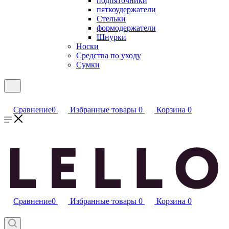
подпяточники
пяткоудержатели
Стельки
формодержатели
Шнурки
Носки
Средства по уходу
Сумки
Сравнение
0
Избранные товары
0
Корзина
0
Сравнение
0
Избранные товары
0
Корзина
0