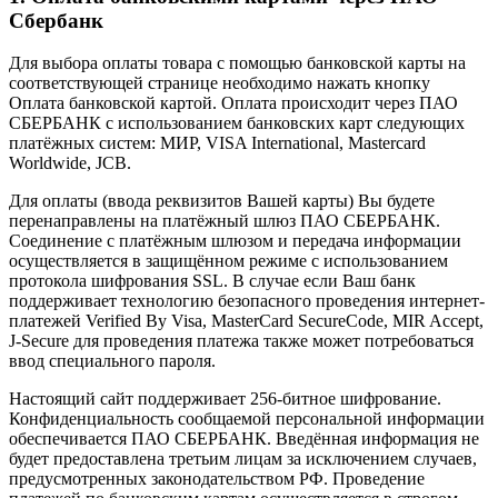
Сбербанк
Для выбора оплаты товара с помощью банковской карты на
соответствующей странице необходимо нажать кнопку
Оплата банковской картой. Оплата происходит через ПАО
СБЕРБАНК с использованием банковских карт следующих
платёжных систем: МИР, VISA International, Mastercard
Worldwide, JCB.
Для оплаты (ввода реквизитов Вашей карты) Вы будете
перенаправлены на платёжный шлюз ПАО СБЕРБАНК.
Соединение с платёжным шлюзом и передача информации
осуществляется в защищённом режиме с использованием
протокола шифрования SSL. В случае если Ваш банк
поддерживает технологию безопасного проведения интернет-
платежей Verified By Visa, MasterCard SecureCode, MIR Accept,
J-Secure для проведения платежа также может потребоваться
ввод специального пароля.
Настоящий сайт поддерживает 256-битное шифрование.
Конфиденциальность сообщаемой персональной информации
обеспечивается ПАО СБЕРБАНК. Введённая информация не
будет предоставлена третьим лицам за исключением случаев,
предусмотренных законодательством РФ. Проведение