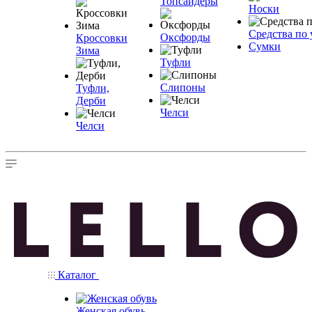
Топсайдеры
Носки
Средства по 
Оксфорды
Кроссовки
Сумки
Зима
Туфли
Слипоны
Туфли,
Дерби
Челси
Челси
Каталог
Женская обувь