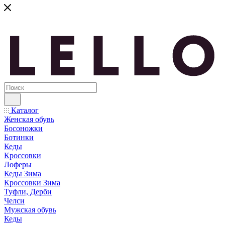
Каталог
Женская обувь
Босоножки
Ботинки
Кеды
Кроссовки
Лоферы
Кеды Зима
Кроссовки Зима
Туфли, Дерби
Челси
Мужская обувь
Кеды