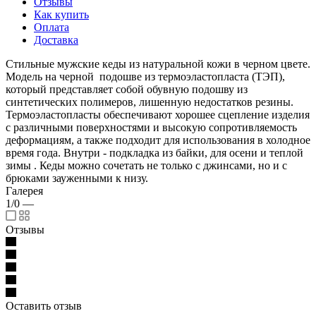
Отзывы
Как купить
Оплата
Доставка
Стильные мужские кеды из натуральной кожи в черном цвете.
Модель на черной подошве из термоэластопласта (ТЭП),
который представляет собой обувную подошву из
синтетических полимеров, лишенную недостатков резины.
Термоэластопласты обеспечивают хорошее сцепление изделия
с различными поверхностями и высокую сопротивляемость
деформациям, а также подходит для использования в холодное
время года. Внутри - подкладка из байки, для осени и теплой
зимы . Кеды можно сочетать не только с джинсами, но и с
брюками зауженными к низу.
Галерея
1/0
—
Отзывы
Оставить отзыв