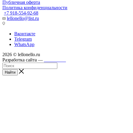
Публичная оферта
Политика конфиденциальности
+7 918-554-92-68
lellonello@list.ru
Вконтакте
Telegram
WhatsApp
2026 © lellonello.ru
Разработка сайта —
WebFront
Найти