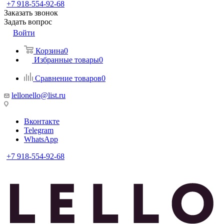
+7 918-554-92-68
Заказать звонок
Задать вопрос
Войти
Корзина
0
Избранные товары
0
Сравнение товаров
0
lellonello@list.ru
Вконтакте
Telegram
WhatsApp
+7 918-554-92-68