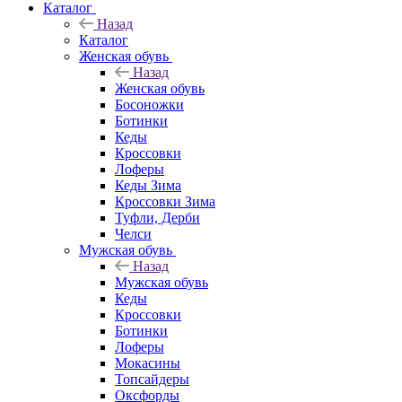
Каталог
Назад
Каталог
Женская обувь
Назад
Женская обувь
Босоножки
Ботинки
Кеды
Кроссовки
Лоферы
Кеды Зима
Кроссовки Зима
Туфли, Дерби
Челси
Мужская обувь
Назад
Мужская обувь
Кеды
Кроссовки
Ботинки
Лоферы
Мокасины
Топсайдеры
Оксфорды