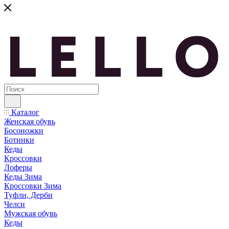
Каталог
Женская обувь
Босоножки
Ботинки
Кеды
Кроссовки
Лоферы
Кеды Зима
Кроссовки Зима
Туфли, Дерби
Челси
Мужская обувь
Кеды