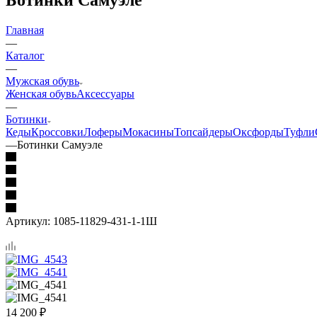
Главная
—
Каталог
—
Мужская обувь
Женская обувь
Аксессуары
—
Ботинки
Кеды
Кроссовки
Лоферы
Мокасины
Топсайдеры
Оксфорды
Туфли
—
Ботинки Самуэле
Артикул:
1085-11829-431-1-1Ш
14 200
₽