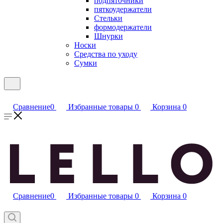
подпяточники
пяткоудержатели
Стельки
формодержатели
Шнурки
Носки
Средства по уходу
Сумки
Сравнение
0
Избранные товары
0
Корзина
0
Сравнение
0
Избранные товары
0
Корзина
0