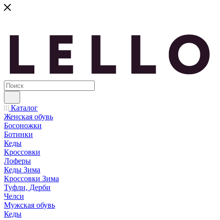
Каталог
Женская обувь
Босоножки
Ботинки
Кеды
Кроссовки
Лоферы
Кеды Зима
Кроссовки Зима
Туфли, Дерби
Челси
Мужская обувь
Кеды