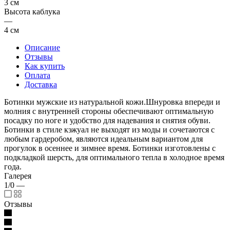
3 см
Высота каблука
—
4 см
Описание
Отзывы
Как купить
Оплата
Доставка
Ботинки мужские из натуральной кожи.Шнуровка впереди и
молния с внутренней стороны обеспечивают оптимальную
посадку по ноге и удобство для надевания и снятия обуви.
Ботинки в стиле кэжуал не выходят из моды и сочетаются с
любым гардеробом, являются идеальным вариантом для
прогулок в осеннее и зимнее время. Ботинки изготовлены с
подкладкой шерсть, для оптимального тепла в холодное время
года.
Галерея
1/0
—
Отзывы