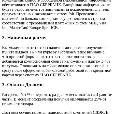
Конфиденциальность сообщаемой персональной информации
обеспечивается ПАО СБЕРБАНК. Введённая информация не
будет предоставлена третьим лицам за исключением случаев,
предусмотренных законодательством РФ. Проведение
платежей по банковским картам осуществляется в строгом
соответствии с требованиями платёжных систем МИР, Visa
Int., MasterCard Europe Sprl, JCB.
2. Наличный расчёт
Вы можете оплатить заказ наличными при его получении в
пункте выдачи ТК или курьеру. Обращаем ваше внимание,
что при этой форме оплаты заказа к стоимости товара
добавляется комиссионный сбор за наложенный платеж 3-4%
от суммы Сэкономить на сборе можно оплатив заказ онлайн
сразу после оформления банковской дебетовой или кредитной
картой через систему ПАО СБЕРБАНК
3. Оплата Долями.
Рассрочка без % и переплат, разделим весь платёж на 4 равные
части. В момент оформления покупки оплачивается 25% от
стоимости товара.
Доставка осуществляется транспортной компанией СДЭК. В