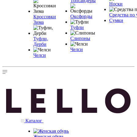
Топсайдеры
Носки
Средства по 
Оксфорды
Кроссовки
Сумки
Зима
Туфли
Слипоны
Туфли,
Дерби
Челси
Челси
Каталог
Женская обувь